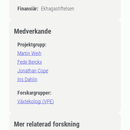
Finansiär:
Ekhagastiftelsen
Medverkande
Projektgrupp:
Martin Weih
Fede Berckx
Jonathan Cope
Iris Dahlin
Forskargrupper:
Växtekologi (VPE)
Mer relaterad forskning