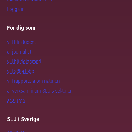
Logga in
För dig som
vill bli student
är journalist
vill bli doktorand
vill söka jobb
vill rapportera om naturen
är verksam inom SLU:s sektorer
är alumn
SLU i Sverige