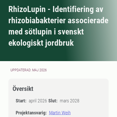
RhizoLupin - Identifiering av
rhizobiabakterier associerade
med sötlupin i svenskt
ekologiskt jordbruk
UPPDATERAD: MAJ 2026
Översikt
Start:
april 2026
Slut:
mars 2028
Projektansvarig:
Martin Weih