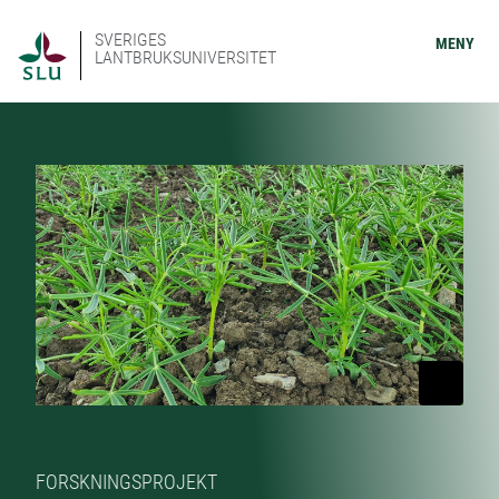
SVERIGES
MENY
LANTBRUKSUNIVERSITET
FORSKNINGSPROJEKT