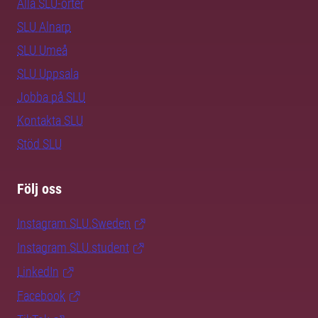
Alla SLU-orter
SLU Alnarp
SLU Umeå
SLU Uppsala
Jobba på SLU
Kontakta SLU
Stöd SLU
Följ oss
Instagram SLU.Sweden
Instagram SLU.student
LinkedIn
Facebook