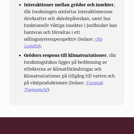
Interaktioner mellan grödor och insekter
,
där forskningen omfattar interaktionernas
drivkrafter och skördepåverkan, samt hur
funktionellt viktiga insekter i jordbruket kan
hanteras och förvaltas i ett
odlingssystemperspektiv (ledare:
Ola
Lundin
).
Grödors respons till klimatvariationer
, där
forskningsfokus ligger på bedömning av
effekterna av klimatförändringar och
klimatvariationer på tillgång till vatten och
på växtproduktionen (ledare:
Faranak
Tootoonchi
).