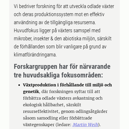
Vi bedriver forskning för att utveckla odlade växter
och deras produktionssystem mot en effektiv
användning av de tillgängliga resurserna.
Huvudfokus ligger på växters samspel med
mikrober, insekter & den abiotiska miljön, särskilt
de förhållanden som blir vanligare på grund av
klimatförändringarna.
Forskargruppen har för närvarande
tre huvudsakliga fokusområden:
Växtproduktion i förhållande till miljö och
genetik
, där forskningen syftar till att
förbättra odlade växters avkastning och
ekologisk hållbarhet, särskilt
resurseffektivitet, genom odlingsåtgärder
såsom samodling eller förbättrade
växtegenskaper (ledare:
Martin Weih
).