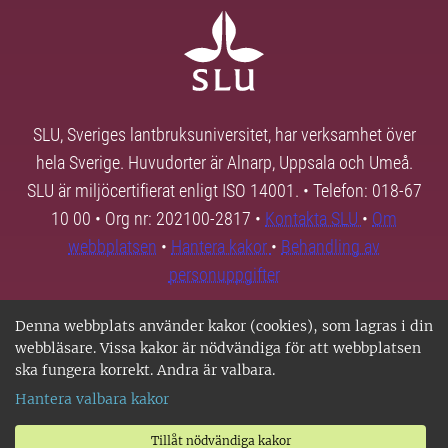
SLU, Sveriges lantbruksuniversitet, har verksamhet över
hela Sverige. Huvudorter är Alnarp, Uppsala och Umeå.
SLU är miljöcertifierat enligt ISO 14001. • Telefon: 018-67
10 00 • Org nr: 202100-2817 •
Kontakta SLU
•
Om
webbplatsen
•
Hantera kakor
•
Behandling av
personuppgifter
Denna webbplats använder kakor (cookies), som lagras i din
webbläsare. Vissa kakor är nödvändiga för att webbplatsen
ska fungera korrekt. Andra är valbara.
Hantera valbara kakor
Tillåt nödvändiga kakor