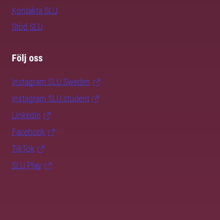
Kontakta SLU
Stöd SLU
Följ oss
Instagram SLU.Sweden
Instagram SLU.student
LinkedIn
Facebook
TikTok
SLU Play