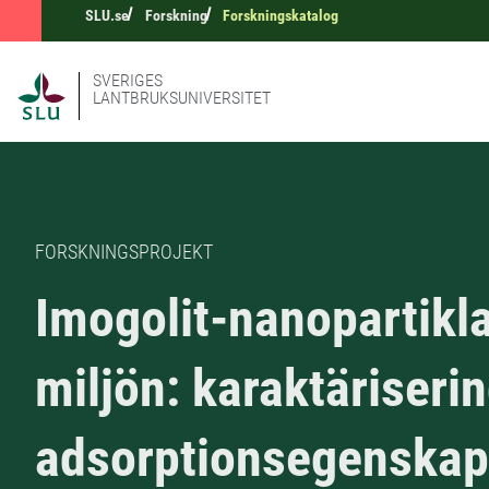
SLU.se
Forskning
Forskningskatalog
SVERIGES
LANTBRUKSUNIVERSITET
FORSKNINGSPROJEKT
Imogolit-nanopartikla
miljön: karaktäriserin
adsorptionsegenskap