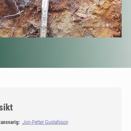
sikt
tansvarig:
Jon-Petter Gustafsson