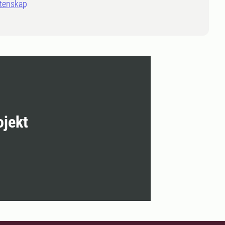
tenskap
ojekt