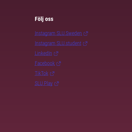
Följ oss
Instagram SLU.Sweden
Instagram SLU.student
LinkedIn
Facebook
TikTok
SLU Play