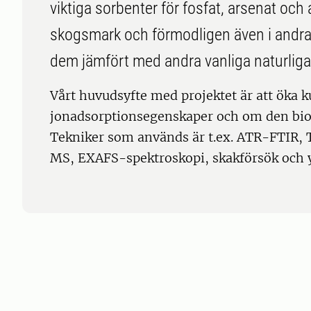
viktiga sorbenter för fosfat, arsenat och
skogsmark och förmodligen även i andra m
dem jämfört med andra vanliga naturliga n
Vårt huvudsyfte med projektet är att öka
jonadsorptionsegenskaper och om den bio
Tekniker som används är t.ex. ATR-FTIR, 
MS, EXAFS-spektroskopi, skakförsök och 