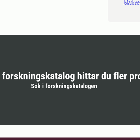
Markve
r forskningskatalog hittar du fler pr
Sök i forskningskatalogen