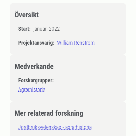
Översikt
Start:
januari 2022
Projektansvarig:
William Renstrom
Medverkande
Forskargrupper:
Agrarhistoria
Mer relaterad forskning
Jordbruksvetenskap - agrarhistoria