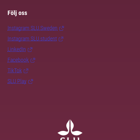
Följ oss
Instagram SLU.Sweden
Instagram SLU.student
LinkedIn
Facebook
TikTok
SLU Play