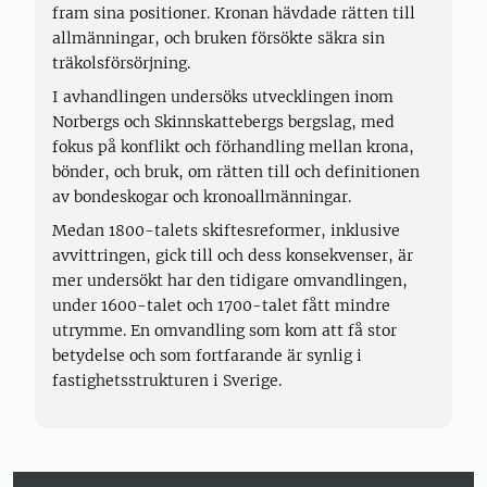
fram sina positioner. Kronan hävdade rätten till
allmänningar, och bruken försökte säkra sin
träkolsförsörjning.
I avhandlingen undersöks utvecklingen inom
Norbergs och Skinnskattebergs bergslag, med
fokus på konflikt och förhandling mellan krona,
bönder, och bruk, om rätten till och definitionen
av bondeskogar och kronoallmänningar.
Medan 1800-talets skiftesreformer, inklusive
avvittringen, gick till och dess konsekvenser, är
mer undersökt har den tidigare omvandlingen,
under 1600-talet och 1700-talet fått mindre
utrymme. En omvandling som kom att få stor
betydelse och som fortfarande är synlig i
fastighetsstrukturen i Sverige.