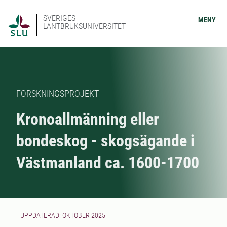
SVERIGES
MENY
LANTBRUKSUNIVERSITET
FORSKNINGSPROJEKT
Kronoallmänning eller
bondeskog - skogsägande i
Västmanland ca. 1600-1700
UPPDATERAD: OKTOBER 2025