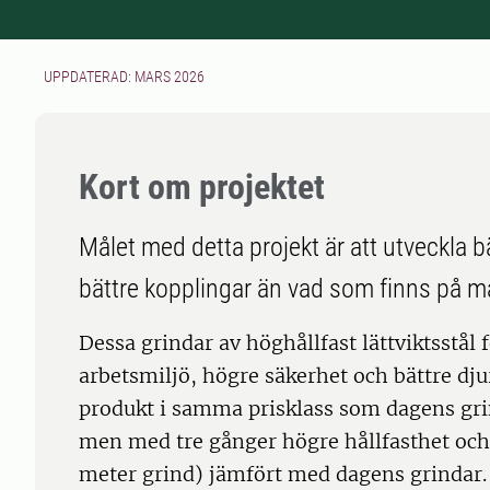
UPPDATERAD: MARS 2026
Kort om projektet
Målet med detta projekt är att utveckla bä
bättre kopplingar än vad som finns på m
Dessa grindar av höghållfast lättviktsstål 
arbetsmiljö, högre säkerhet och bättre dju
produkt i samma prisklass som dagens gri
men med tre gånger högre hållfasthet och h
meter grind) jämfört med dagens grindar.