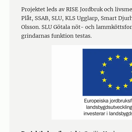
Projektet leds av RISE Jordbruk och livsme
Plåt, SSAB, SLU, KLS Ugglarp, Smart Djur
Olsson. SLU Götala nöt- och lammköttsfors
grindarnas funktion testas.