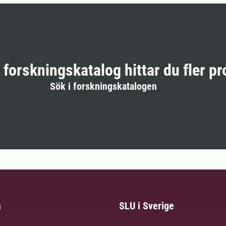
r forskningskatalog hittar du fler pr
Sök i forskningskatalogen
m
SLU i Sverige