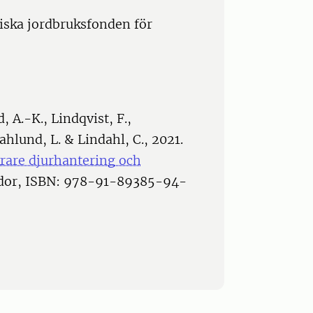
eiska jordbruksfonden för
, A.-K., Lindqvist, F.,
hlund, L. & Lindahl, C., 2021.
äkrare djurhantering och
sidor, ISBN: 978-91-89385-94-