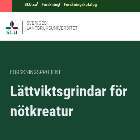
SLU.se
Forskning
Forskningskatalog
SVERIGES
LANTBRUKSUNIVERSITET
FORSKNINGSPROJEKT
Lättviktsgrindar för
nötkreatur