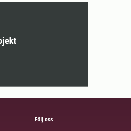
ojekt
Följ oss