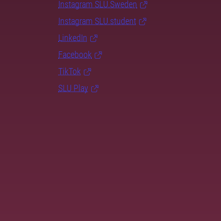
Instagram SLU.Sweden
Instagram SLU.student
LinkedIn
Facebook
TikTok
SLU Play