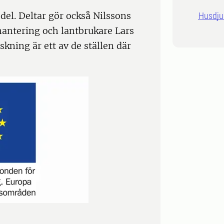
del. Deltar gör också Nilssons
Husdju
hantering och lantbrukare Lars
kning är ett av de ställen där