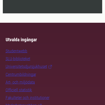
Utvalda ingångar
Studentwebb
SLU-biblioteket
Universitetsdjursjukhuset
Centrumbildningar
Art- och miljödata
Officiell statistik
Fakulteter och institutioner