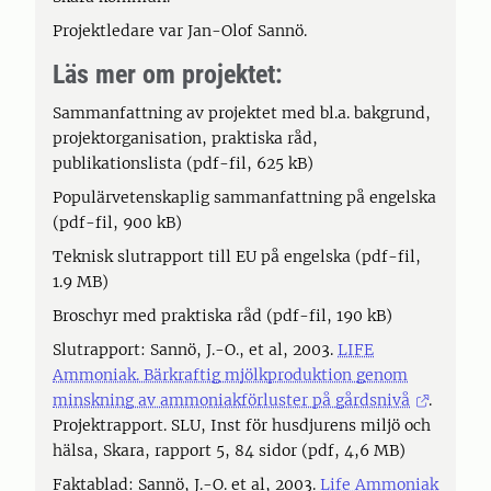
Projektledare var Jan-Olof Sannö.
Läs mer om projektet:
Sammanfattning av projektet med bl.a. bakgrund,
projektorganisation, praktiska råd,
publikationslista (pdf-fil, 625 kB)
Populärvetenskaplig sammanfattning på engelska
(pdf-fil, 900 kB)
Teknisk slutrapport till EU på engelska (pdf-fil,
1.9 MB)
Broschyr med praktiska råd (pdf-fil, 190 kB)
Slutrapport: Sannö, J.-O., et al, 2003.
LIFE
Ammoniak. Bärkraftig mjölkproduktion genom
minskning av ammoniakförluster på gårdsnivå
.
Projektrapport. SLU, Inst för husdjurens miljö och
hälsa, Skara, rapport 5, 84 sidor (pdf, 4,6 MB)
Faktablad: Sannö, J.-O. et al, 2003.
Life Ammoniak