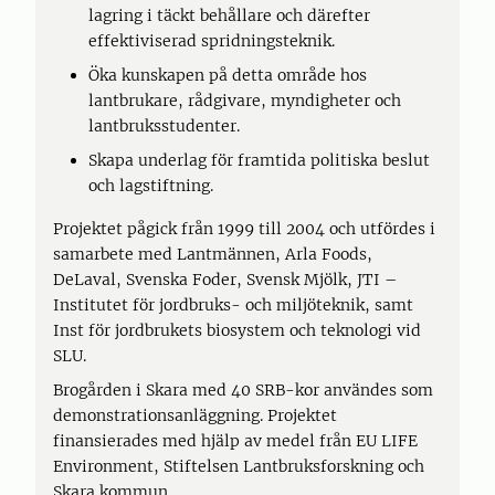
lagring i täckt behållare och därefter
effektiviserad spridningsteknik.
Öka kunskapen på detta område hos
lantbrukare, rådgivare, myndigheter och
lantbruksstudenter.
Skapa underlag för framtida politiska beslut
och lagstiftning.
Projektet pågick från 1999 till 2004 och utfördes i
samarbete med Lantmännen, Arla Foods,
DeLaval, Svenska Foder, Svensk Mjölk, JTI –
Institutet för jordbruks- och miljöteknik, samt
Inst för jordbrukets biosystem och teknologi vid
SLU.
Brogården i Skara med 40 SRB-kor användes som
demonstrationsanläggning. Projektet
finansierades med hjälp av medel från EU LIFE
Environment, Stiftelsen Lantbruksforskning och
Skara kommun.