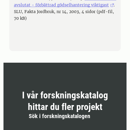
avslutat - förbättrad gödselhantering viktigast
.
SLU, Fakta Jordbruk, nr 14, 2003, 4 sidor (pdf-fil,
70 kB)
I vår forskningskatalog
hittar du fler projekt
Sök i forskningskatalogen