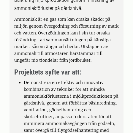
ammoniakförluster på gårdsnivå.
Ammoniak är en gas som kan orsaka skador på
miljön genom övergödning och försurning av mark
och vatten. Övergödningen kan i sin tur orsaka
förändring i artsammansättningen på känsliga
marker, såsom ängar och hedar. Utsläppen av
ammoniak till atmosfären härstammar till
ungefär nio tiondelar från jordbruket.
Projektets syfte var att:
Demonstrera en effektiv och innovativ
kombination av tekniker för att minska
ammoniakförlusterna i mjölkproduktionen på
gårdsnivå, genom att förbättra båsinredning,
ventilation, gödselhantering och
skötselrutiner, anpassa foderstaten för att
minimera ammoniakavgången från gödseln,
samt övergå till flytgödselhantering med