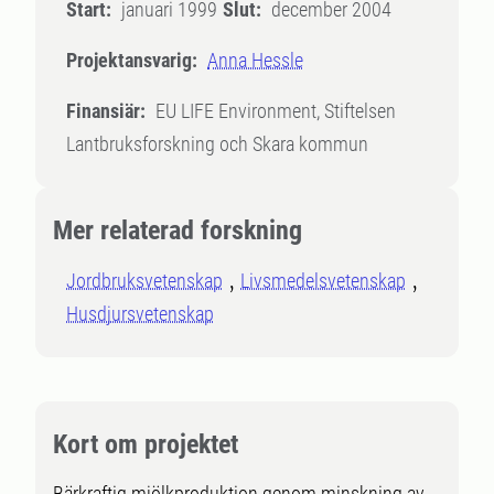
Start:
januari 1999
Slut:
december 2004
Projektansvarig:
Anna Hessle
Finansiär:
EU LIFE Environment, Stiftelsen
Lantbruksforskning och Skara kommun
Mer relaterad forskning
Jordbruksvetenskap
Livsmedelsvetenskap
Husdjursvetenskap
Kort om projektet
Bärkraftig mjölkproduktion genom minskning av