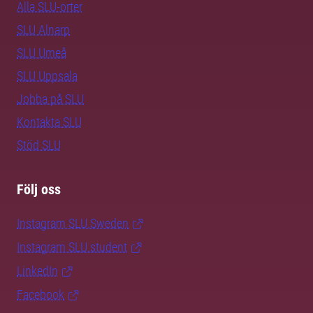
Alla SLU-orter
SLU Alnarp
SLU Umeå
SLU Uppsala
Jobba på SLU
Kontakta SLU
Stöd SLU
Följ oss
Instagram SLU.Sweden
Instagram SLU.student
LinkedIn
Facebook