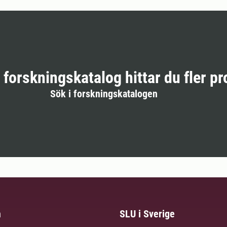
r forskningskatalog hittar du fler pr
Sök i forskningskatalogen
m
SLU i Sverige