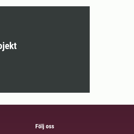
ojekt
Följ oss