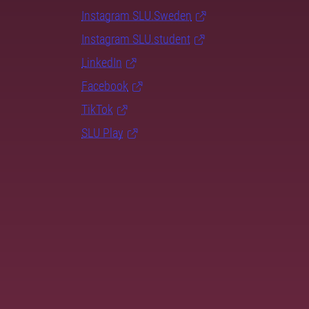
Instagram SLU.Sweden
Instagram SLU.student
LinkedIn
Facebook
TikTok
SLU Play