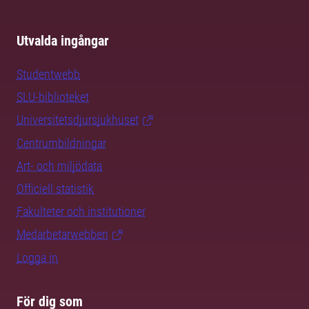
Utvalda ingångar
Studentwebb
SLU-biblioteket
Universitetsdjursjukhuset
Centrumbildningar
Art- och miljödata
Officiell statistik
Fakulteter och institutioner
Medarbetarwebben
Logga in
För dig som