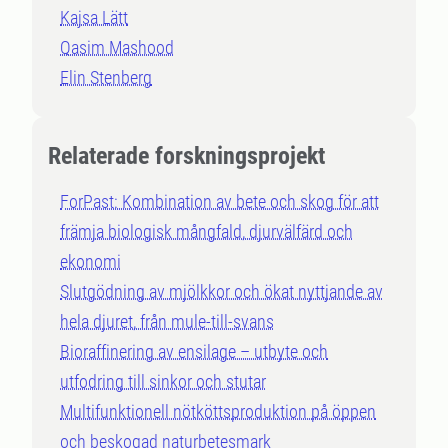
Kajsa Lätt
Qasim Mashood
Elin Stenberg
Relaterade forskningsprojekt
ForPast: Kombination av bete och skog för att
främja biologisk mångfald, djurvälfärd och
ekonomi
Slutgödning av mjölkkor och ökat nyttjande av
hela djuret, från mule-till-svans
Bioraffinering av ensilage – utbyte och
utfodring till sinkor och stutar
Multifunktionell nötköttsproduktion på öppen
och beskogad naturbetesmark