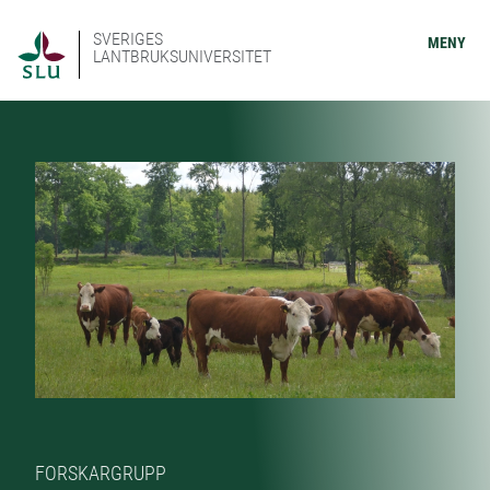
SVERIGES
MENY
LANTBRUKSUNIVERSITET
FORSKARGRUPP