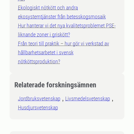
Ekologiskt nötkött och andra
ekosystemtjänster från betesskogsmosaik
Hur hanterar vi det nya kvalitetsproblemet PSE-
liknande zoner i griskött?
Från teori till praktik – hur gör vi verkstad av
hållbarhetsarbetet i svensk
nötköttsproduktion?
Relaterade forskningsämnen
Jordbruksvetenskap
Livsmedelsvetenskap
Husdjursvetenskap