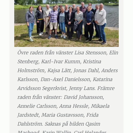
Övre raden från vänster Lisa Stensson, Elin
Stenberg, Karl-Ivar Kumm, Kristina
Holmström, Kajsa Lätt, Jonas Dahl, Anders
Karlsson, Dan-Axel Danielsson, Katarina
Arvidsson Segerkvist, Jenny Lans. Främre
raden från vänster: David Johansson,
Annelie Carlsson, Anna Hessle, Mikaela
Jardstedt, Maria Gustavsson, Frida
Dahlström. Saknas på bilden Qasim
Mashood, Karin Wallin, Carl Helander,