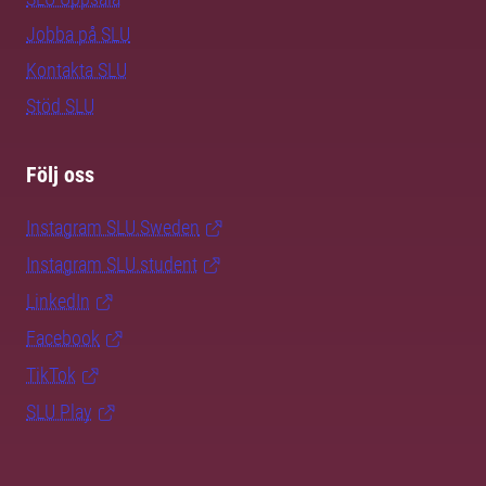
Jobba på SLU
Kontakta SLU
Stöd SLU
Följ oss
Instagram SLU.Sweden
Instagram SLU.student
LinkedIn
Facebook
TikTok
SLU Play