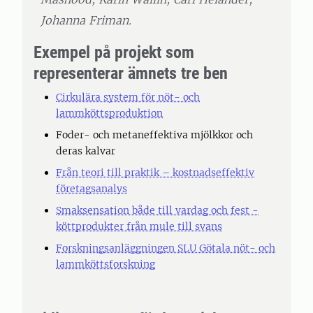
Johanna Friman.
Exempel på projekt som
representerar ämnets tre ben
Cirkulära system för nöt- och
lammköttsproduktion
Foder- och metaneffektiva mjölkkor och
deras kalvar
Från teori till praktik – kostnadseffektiv
företagsanalys
Smaksensation både till vardag och fest -
köttprodukter från mule till svans
Forskningsanläggningen SLU Götala nöt- och
lammköttsforskning