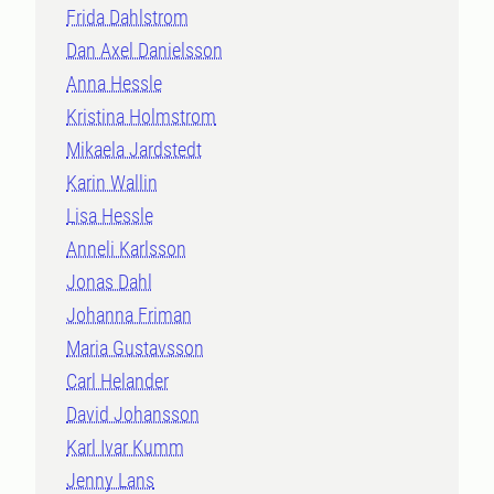
Frida Dahlstrom
Dan Axel Danielsson
Anna Hessle
Kristina Holmstrom
Mikaela Jardstedt
Karin Wallin
Lisa Hessle
Anneli Karlsson
Jonas Dahl
Johanna Friman
Maria Gustavsson
Carl Helander
David Johansson
Karl Ivar Kumm
Jenny Lans