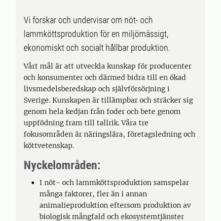
Vi forskar och undervisar om nöt- och
lammköttsproduktion för en miljömässigt,
ekonomiskt och socialt hållbar produktion.
Vårt mål är att utveckla kunskap för producenter
och konsumenter och därmed bidra till en ökad
livsmedelsberedskap och självförsörjning i
Sverige. Kunskapen är tillämpbar och sträcker sig
genom hela kedjan från foder och bete genom
uppfödning fram till tallrik. Våra tre
fokusområden är näringslära, företagsledning och
köttvetenskap.
Nyckelområden:
I nöt- och lammköttsproduktion samspelar
många faktorer, fler än i annan
animalieproduktion eftersom produktion av
biologisk mångfald och ekosystemtjänster