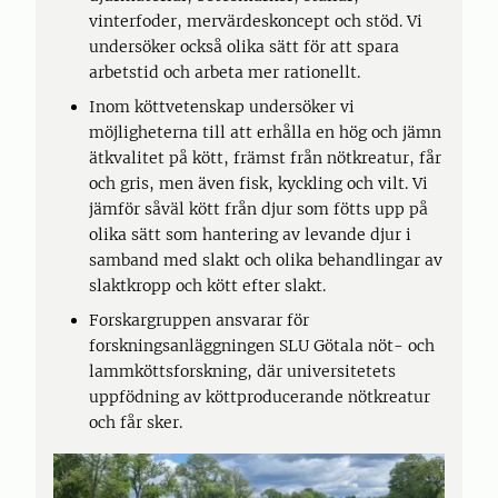
vinterfoder, mervärdeskoncept och stöd. Vi
undersöker också olika sätt för att spara
arbetstid och arbeta mer rationellt.
Inom köttvetenskap undersöker vi
möjligheterna till att erhålla en hög och jämn
ätkvalitet på kött, främst från nötkreatur, får
och gris, men även fisk, kyckling och vilt. Vi
jämför såväl kött från djur som fötts upp på
olika sätt som hantering av levande djur i
samband med slakt och olika behandlingar av
slaktkropp och kött efter slakt.
Forskargruppen ansvarar för
forskningsanläggningen SLU Götala nöt- och
lammköttsforskning, där universitetets
uppfödning av köttproducerande nötkreatur
och får sker.