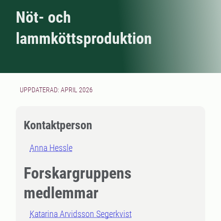
Nöt- och
lammköttsproduktion
UPPDATERAD: APRIL 2026
Kontaktperson
Anna Hessle
Forskargruppens
medlemmar
Katarina Arvidsson Segerkvist