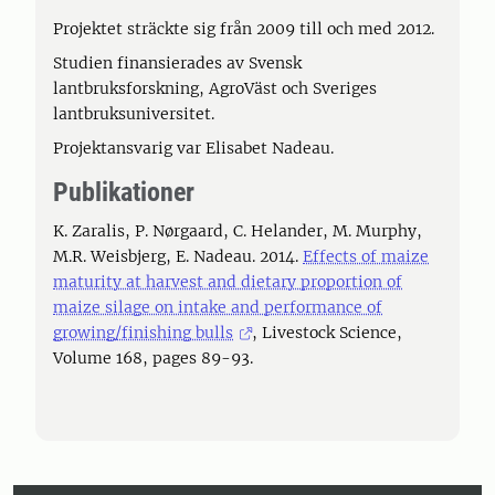
Projektet sträckte sig från 2009 till och med 2012.
Studien finansierades av Svensk
lantbruksforskning, AgroVäst och Sveriges
lantbruksuniversitet.
Projektansvarig var Elisabet Nadeau.
Publikationer
K. Zaralis, P. Nørgaard, C. Helander, M. Murphy,
M.R. Weisbjerg, E. Nadeau. 2014.
Effects of maize
maturity at harvest and dietary proportion of
maize silage on intake and performance of
growing/finishing bulls
, Livestock Science,
Volume 168, pages 89-93.