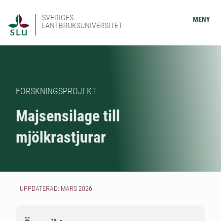
SVERIGES
MENY
LANTBRUKSUNIVERSITET
FORSKNINGSPROJEKT
Majsensilage till
mjölkrastjurar
UPPDATERAD: MARS 2026