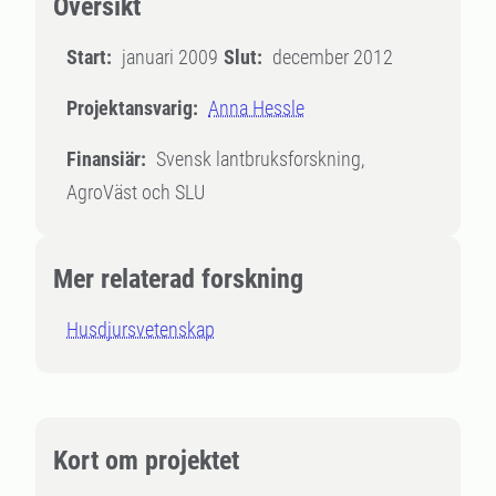
Översikt
Start:
januari 2009
Slut:
december 2012
Projektansvarig:
Anna Hessle
Finansiär:
Svensk lantbruksforskning,
AgroVäst och SLU
Mer relaterad forskning
Husdjursvetenskap
Kort om projektet