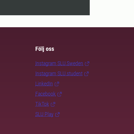
Följ oss
Instagram SLU.Sweden
Instagram SLU.student
LinkedIn
Facebook
TikTok
SLU Play