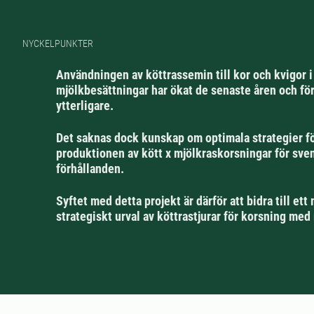
NYCKELPUNKTER
Användningen av köttrassemin till kor och kvigor i
mjölkbesättningar har ökat de senaste åren och fö
ytterligare.
Det saknas dock kunskap om optimala strategier f
produktionen av kött x mjölkraskorsningar för sve
förhållanden.
Syftet med detta projekt är därför att bidra till ett
strategiskt urval av köttrastjurar för korsning med