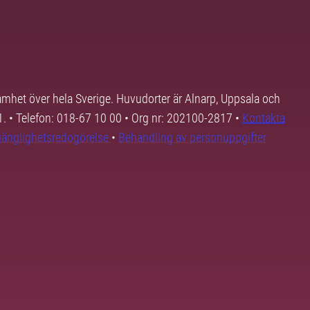
samhet över hela Sverige. Huvudorter är Alnarp, Uppsala och
01. • Telefon: 018-67 10 00 • Org nr: 202100-2817 •
Kontakta
lgänglighetsredogörelse
•
Behandling av personuppgifter