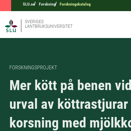
SLU.se
Forskning
Forskningskatalog
SVERIGES
LANTBRUKSUNIVERSITET
FORSKNINGSPROJEKT
Mer kött på benen vi
urval av köttrastjurar
korsning med mjölkk