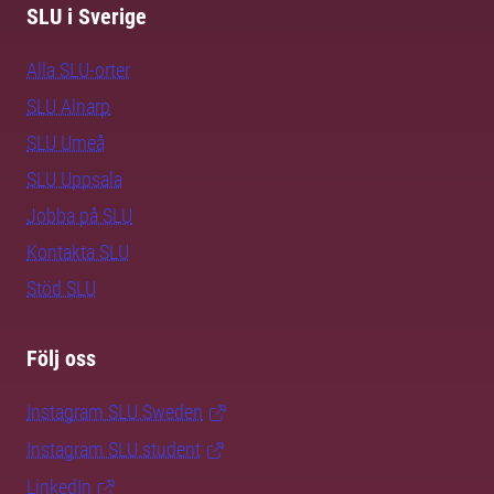
SLU i Sverige
Alla SLU-orter
SLU Alnarp
SLU Umeå
SLU Uppsala
Jobba på SLU
Kontakta SLU
Stöd SLU
Följ oss
Instagram SLU.Sweden
Instagram SLU.student
LinkedIn