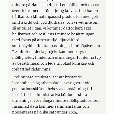
mindre gårdar ska bidra till en hållbar och robust
svensk livsmedelsförsörjning krävs att de har en
hållbar och klimatanpassad produktion med gott
smittskydd och god djurhälsa, och vi vet inte om
så är fallet i dag. Vi kommer därför kartlägga
hållbarhet och resiliens i mindre besättningar
med fokus på arbetsmiljö, djurvälfärd,
smittskydd, klimatanpassning och miljöpåverkan.
Resultaten i detta projekt kommer belysa
möjligheter, hinder och utmaningar för denna typ
av besättningar och leda till ökad kunskap och
förbättrad rådgivning.
Preliminära resultat visar att bristande
lönsamhet, hög arbetsbörda, svårigheter vid
generationsskiften, behov av omställning till
lösdrift och administrativa bördor är stora
utmaningar för många mindre mjölkproducenter.
Insamlad data kommer sammanställas och
presenteras på olika sätt under 2024.