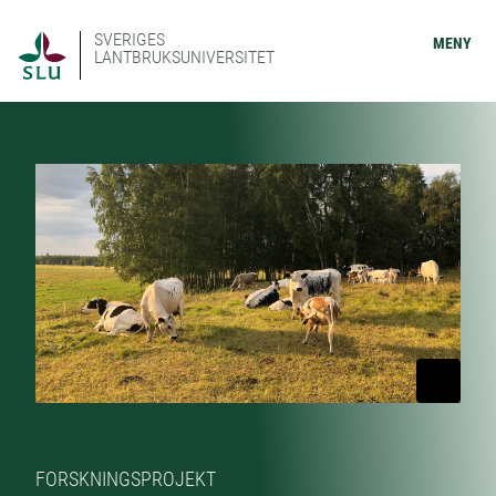
SVERIGES
MENY
LANTBRUKSUNIVERSITET
FORSKNINGSPROJEKT