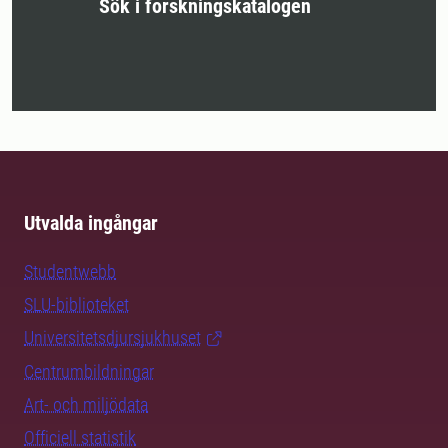
Sök i forskningskatalogen
Utvalda ingångar
Studentwebb
SLU-biblioteket
Universitetsdjursjukhuset
Centrumbildningar
Art- och miljödata
Officiell statistik