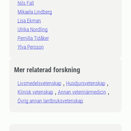
Nils Fall
Mikaela Lindberg
Lisa Ekman
Ulrika Nordling
Pernilla Tidåker
Ylva Persson
Mer relaterad forskning
Livsmedelsvetenskap
Husdjursvetenskap
Klinisk vetenskap
Annan veterinärmedicin
Övrig annan lantbruksvetenskap