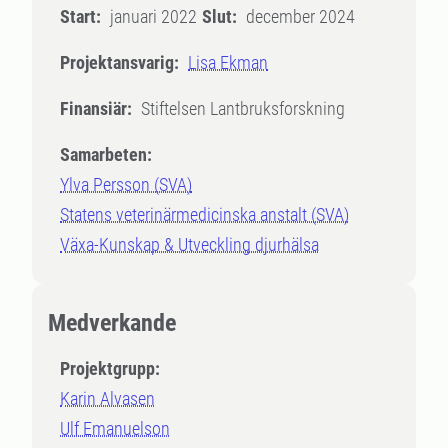
Start:
januari 2022
Slut:
december 2024
Projektansvarig:
Lisa Ekman
Finansiär:
Stiftelsen Lantbruksforskning
Samarbeten:
Ylva Persson (SVA)
Statens veterinärmedicinska anstalt (SVA)
Växa-Kunskap & Utveckling djurhälsa
Medverkande
Projektgrupp:
Karin Alvasen
Ulf Emanuelson