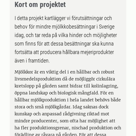
Kort om projektet
I detta projekt kartlägger vi förutsättningar och
behov för mindre mjölkkobesättningar i Sverige
idag, och tar reda på vilka hinder och möjligheter
som finns för att dessa besättningar ska kunna
fortsätta att producera hållbara mejeriprodukter
även i framtiden.
Mjölkkor är en viktig del i en hållbar och robust
livsmedelsproduktion då de möjliggör cirkulära
kretslopp på gården samt bidrar till kolinlagring,
öppna landskap och biologisk mångfald. För en
hållbar mjölkproduktion i hela landet behövs både
stora och små mjölkgårdar. Idag saknas dock
kunskap och anpassad rådgivning riktad mot
mindre producenter, som ofta har möjlighet att
ha fler produktionsgrenar, nischad produktion och
förädling av råvara på gården. För att dessa