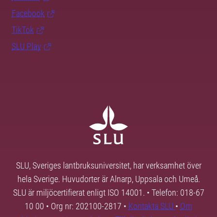
Facebook
TikTok
SLU Play
SLU, Sveriges lantbruksuniversitet, har verksamhet över
hela Sverige. Huvudorter är Alnarp, Uppsala och Umeå.
SLU är miljöcertifierat enligt ISO 14001. • Telefon: 018-67
10 00 • Org nr: 202100-2817 •
Kontakta SLU
•
Om