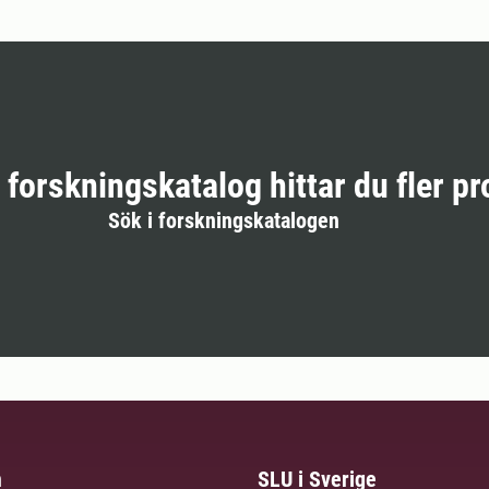
r forskningskatalog hittar du fler pr
Sök i forskningskatalogen
m
SLU i Sverige