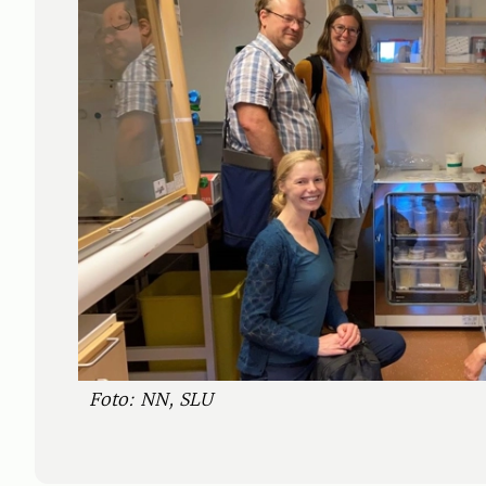
Foto: NN, SLU