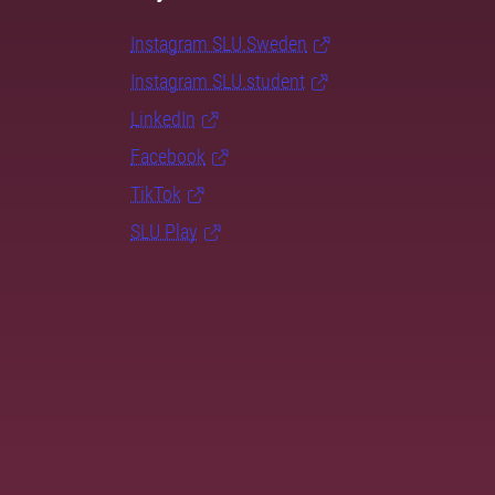
Instagram SLU.Sweden
Instagram SLU.student
LinkedIn
Facebook
TikTok
SLU Play