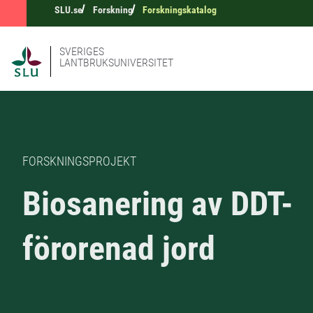
SLU.se
Forskning
Forskningskatalog
SVERIGES
LANTBRUKSUNIVERSITET
FORSKNINGSPROJEKT
Biosanering av DDT-
förorenad jord