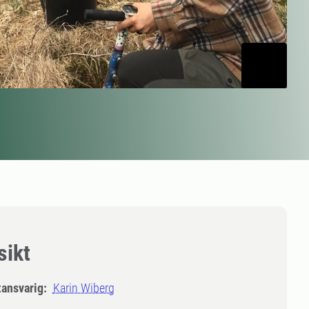
sikt
tansvarig:
Karin Wiberg