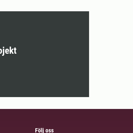
ojekt
Följ oss