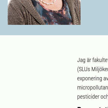
Jag är fakult
(SLUs Miljöke
exponering av
micropollutan
pesticider och