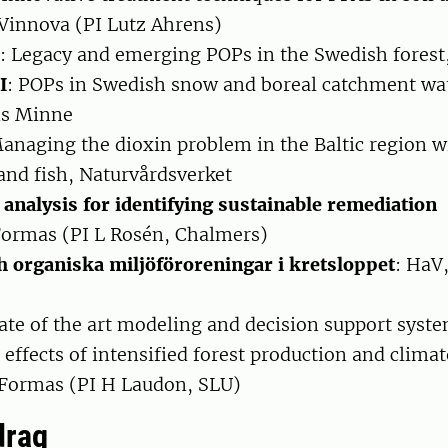
Vinnova (PI Lutz Ahrens)
: Legacy and emerging POPs in the Swedish fores
I
: POPs in Swedish snow and boreal catchment wat
ms Minne
Managing the dioxin problem in the Baltic region w
 and fish, Naturvårdsverket
 analysis for identifying sustainable remediation
Formas (PI L Rosén, Chalmers)
 organiska miljöföroreningar i kretsloppet
: HaV,
tate of the art modeling and decision support syste
 effects of intensified forest production and clima
. Formas (PI H Laudon, SLU)
drag