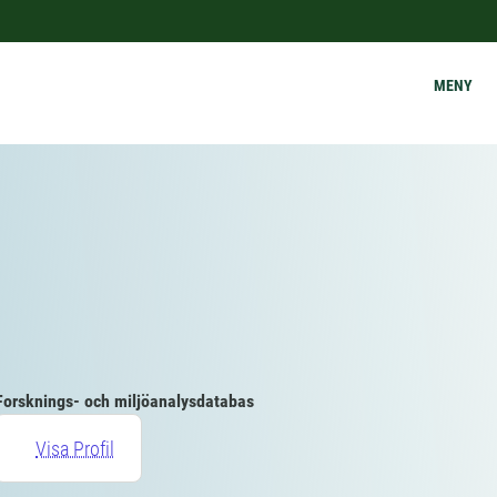
MENY
Forsknings- och miljöanalysdatabas
Visa Profil