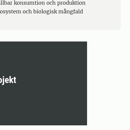
ållbar konsumtion och produktion
kosystem och biologisk mångfald
ojekt