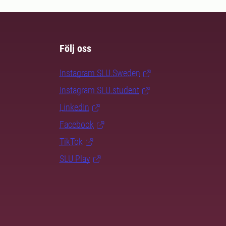
Följ oss
Instagram SLU.Sweden
Instagram SLU.student
LinkedIn
Facebook
TikTok
SLU Play