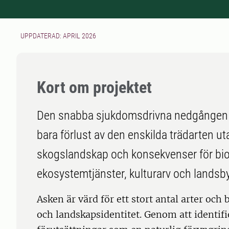
UPPDATERAD: APRIL 2026
Kort om projektet
Den snabba sjukdomsdrivna nedgången a
bara förlust av den enskilda trädarten u
skogslandskap och konsekvenser för bio
ekosystemtjänster, kulturarv och lands
Asken är värd för ett stort antal arter och 
och landskapsidentitet. Genom att identifi