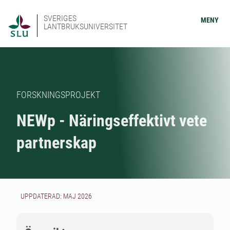
SVERIGES
MENY
LANTBRUKSUNIVERSITET
FORSKNINGSPROJEKT
NEWp - Näringseffektivt vete
partnerskap
UPPDATERAD: MAJ 2026