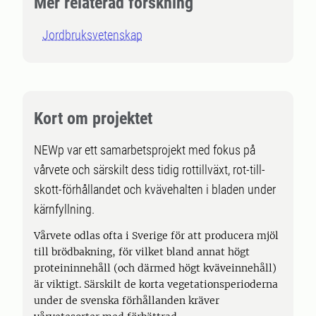
Mer relaterad forskning
Jordbruksvetenskap
Kort om projektet
NEWp var ett samarbetsprojekt med fokus på
vårvete och särskilt dess tidig rottillväxt, rot-till-
skott-förhållandet och kvävehalten i bladen under
kärnfyllning.
Vårvete odlas ofta i Sverige för att producera mjöl
till brödbakning, för vilket bland annat högt
proteininnehåll (och därmed högt kväveinnehåll)
är viktigt. Särskilt de korta vegetationsperioderna
under de svenska förhållanden kräver