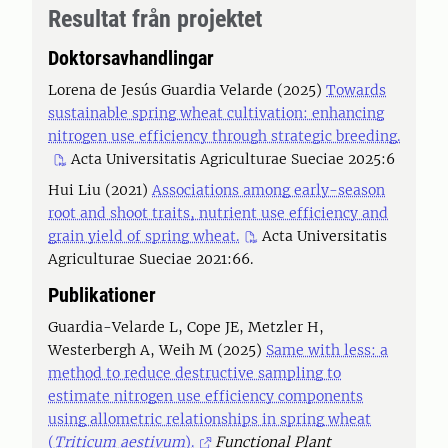
Resultat från projektet
Doktorsavhandlingar
Lorena de Jesús Guardia Velarde (2025)
Towards
sustainable spring wheat cultivation: enhancing
nitrogen use efficiency through strategic breeding.
Acta Universitatis Agriculturae Sueciae 2025:6
Hui Liu (2021)
Associations among early-season
root and shoot traits, nutrient use efficiency and
grain yield of spring wheat.
Acta Universitatis
Agriculturae Sueciae 2021:66.
Publikationer
Guardia-Velarde L, Cope JE, Metzler H,
Westerbergh A, Weih M (2025)
Same with less: a
method to reduce destructive sampling to
estimate nitrogen use efficiency components
using allometric relationships in spring wheat
(
Triticum aestivum
).
Functional Plant