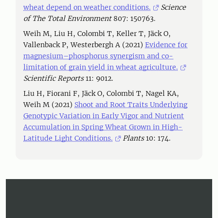
wheat depend on weather conditions.
Science
of The Total Environment
807: 150763.
Weih M, Liu H, Colombi T, Keller T, Jäck O,
Vallenback P, Westerbergh A (2021)
Evidence for
magnesium–phosphorus synergism and co-
limitation of grain yield in wheat agriculture.
Scientific Reports
11: 9012.
Liu H, Fiorani F, Jäck O, Colombi T, Nagel KA,
Weih M (2021)
Shoot and Root Traits Underlying
Genotypic Variation in Early Vigor and Nutrient
Accumulation in Spring Wheat Grown in High-
Latitude Light Conditions.
Plants
10: 174.