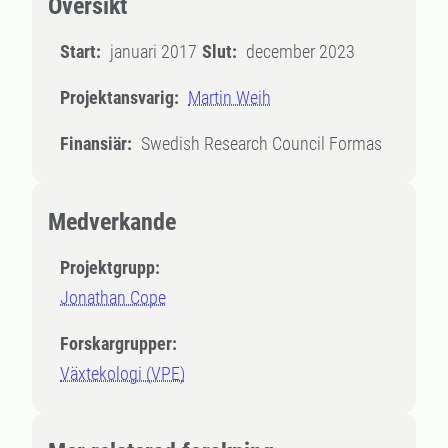
Översikt
Start:
januari 2017
Slut:
december 2023
Projektansvarig:
Martin Weih
Finansiär:
Swedish Research Council Formas
Medverkande
Projektgrupp:
Jonathan Cope
Forskargrupper:
Växtekologi (VPE)