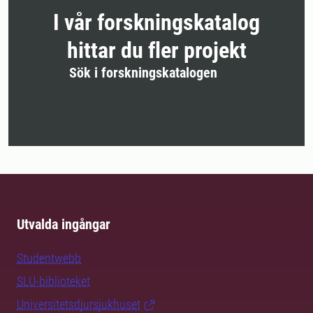
I vår forskningskatalog
hittar du fler projekt
Sök i forskningskatalogen
Utvalda ingångar
Studentwebb
SLU-biblioteket
Universitetsdjursjukhuset