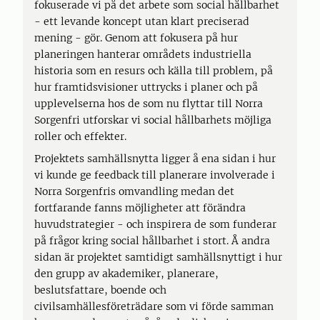
fokuserade vi på det arbete som social hållbarhet
- ett levande koncept utan klart preciserad
mening - gör. Genom att fokusera på hur
planeringen hanterar områdets industriella
historia som en resurs och källa till problem, på
hur framtidsvisioner uttrycks i planer och på
upplevelserna hos de som nu flyttar till Norra
Sorgenfri utforskar vi social hållbarhets möjliga
roller och effekter.
Projektets samhällsnytta ligger å ena sidan i hur
vi kunde ge feedback till planerare involverade i
Norra Sorgenfris omvandling medan det
fortfarande fanns möjligheter att förändra
huvudstrategier - och inspirera de som funderar
på frågor kring social hållbarhet i stort. Å andra
sidan är projektet samtidigt samhällsnyttigt i hur
den grupp av akademiker, planerare,
beslutsfattare, boende och
civilsamhällesföreträdare som vi förde samman