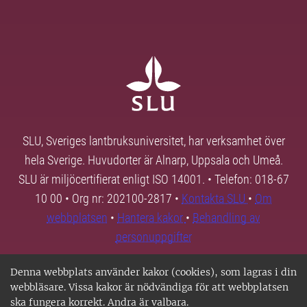
SLU, Sveriges lantbruksuniversitet, har verksamhet över
hela Sverige. Huvudorter är Alnarp, Uppsala och Umeå.
SLU är miljöcertifierat enligt ISO 14001. • Telefon: 018-67
10 00 • Org nr: 202100-2817 •
Kontakta SLU
•
Om
webbplatsen
•
Hantera kakor
•
Behandling av
personuppgifter
Denna webbplats använder kakor (cookies), som lagras i din
webbläsare. Vissa kakor är nödvändiga för att webbplatsen
ska fungera korrekt. Andra är valbara.