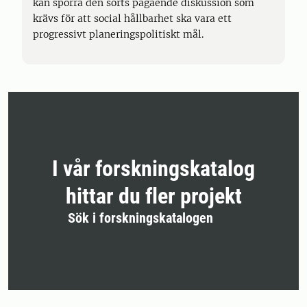
kan sporra den sorts pågående diskussion som
krävs för att social hållbarhet ska vara ett
progressivt planeringspolitiskt mål.
I vår forskningskatalog
hittar du fler projekt
Sök i forskningskatalogen