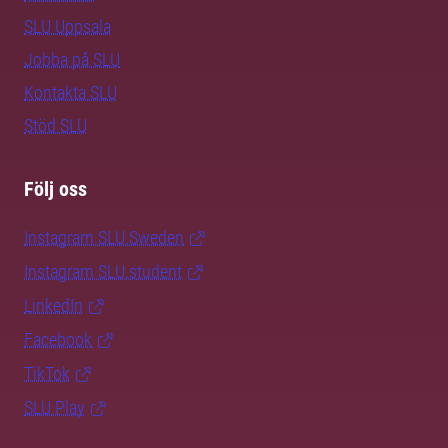
SLU Uppsala
Jobba på SLU
Kontakta SLU
Stöd SLU
Följ oss
Instagram SLU.Sweden
Instagram SLU.student
LinkedIn
Facebook
TikTok
SLU Play