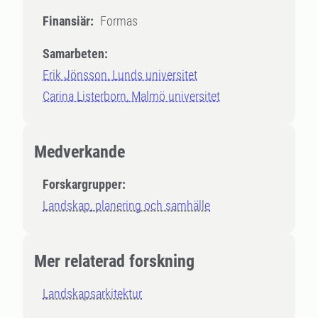
Finansiär:
Formas
Samarbeten:
Erik Jönsson, Lunds universitet
Carina Listerborn, Malmö universitet
Medverkande
Forskargrupper:
Landskap, planering och samhälle
Mer relaterad forskning
Landskapsarkitektur