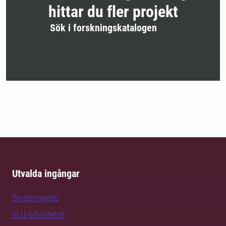
hittar du fler projekt
Sök i forskningskatalogen
Utvalda ingångar
Studentwebb
SLU-biblioteket