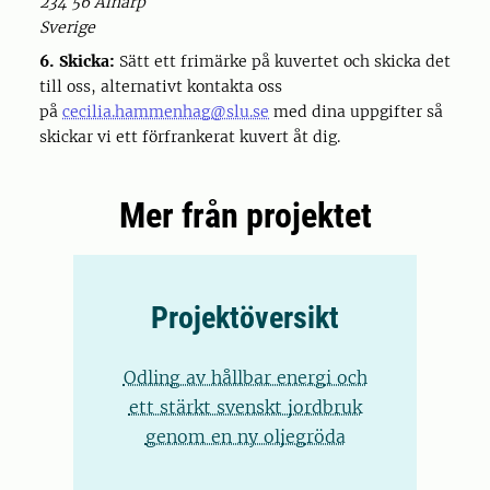
234 56 Alnarp
Sverige
6. Skicka:
Sätt ett frimärke på kuvertet och skicka det
till oss, alternativt kontakta oss
på
cecilia.hammenhag@slu.se
med dina uppgifter så
skickar vi ett förfrankerat kuvert åt dig.
Mer från projektet
Projektöversikt
Odling av hållbar energi och
ett stärkt svenskt jordbruk
genom en ny oljegröda