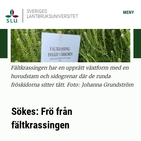
SVERIGES
MENY
LANTBRUKSUNIVERSITET
Fältkrassingen har en upprätt växtform med en
huvudstam och sidogrenar där de runda
fröskidorna sitter tätt. Foto: Johanna Grundström
Sökes: Frö från
fältkrassingen