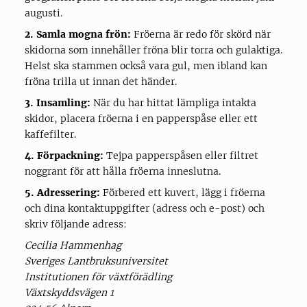
augusti.
2. Samla mogna frön:
Fröerna är redo för skörd när
skidorna som innehåller fröna blir torra och gulaktiga.
Helst ska stammen också vara gul, men ibland kan
fröna trilla ut innan det händer.
3. Insamling:
När du har hittat lämpliga intakta
skidor, placera fröerna i en papperspåse eller ett
kaffefilter.
4. Förpackning:
Tejpa papperspåsen eller filtret
noggrant för att hålla fröerna inneslutna.
5. Adressering:
Förbered ett kuvert, lägg i fröerna
och dina kontaktuppgifter (adress och e-post) och
skriv följande adress:
Cecilia Hammenhag
Sveriges Lantbruksuniversitet
Institutionen för växtförädling
Växtskyddsvägen 1