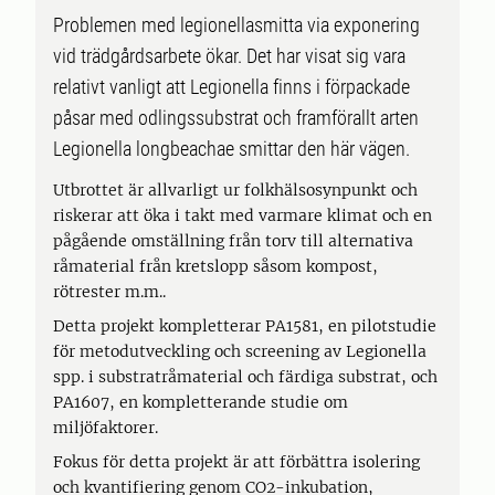
Problemen med legionellasmitta via exponering
vid trädgårdsarbete ökar. Det har visat sig vara
relativt vanligt att Legionella finns i förpackade
påsar med odlingssubstrat och framförallt arten
Legionella longbeachae smittar den här vägen.
Utbrottet är allvarligt ur folkhälsosynpunkt och
riskerar att öka i takt med varmare klimat och en
pågående omställning från torv till alternativa
råmaterial från kretslopp såsom kompost,
rötrester m.m..
Detta projekt kompletterar PA1581, en pilotstudie
för metodutveckling och screening av Legionella
spp. i substratråmaterial och färdiga substrat, och
PA1607, en kompletterande studie om
miljöfaktorer.
Fokus för detta projekt är att förbättra isolering
och kvantifiering genom CO2-inkubation,