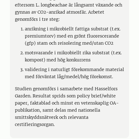
eftersom L. longbeachae är långsamt växande och
gynnas av CO2-anrikad atmosfär. Arbetet
genomförs i tre steg:
anrikning i mikrobiellt fattiga substrat (t.ex.
premiumtorv) med en grönt fluorescerande
(gfp) stam och reisolering med/utan CO2
motsvarande i mikrobiellt rika substrat (t.ex.
kompost) med hög konkurrens
validering i naturligt förekommande material
med förväntat låg/medel/hög förekomst.
Studien genomförs i samarbete med Hasselfors
Garden. Resultat sprids som policy brief/white
paper, faktablad och minst en vetenskaplig OA-
publikation, samt delas med nationella
smittskyddsnätverk och relevanta
certifieringsorgan.