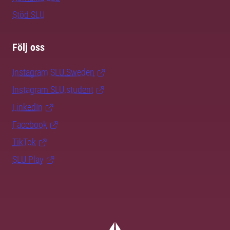
Stöd SLU
Följ oss
Instagram SLU.Sweden
Instagram SLU.student
LinkedIn
Facebook
TikTok
SLU Play