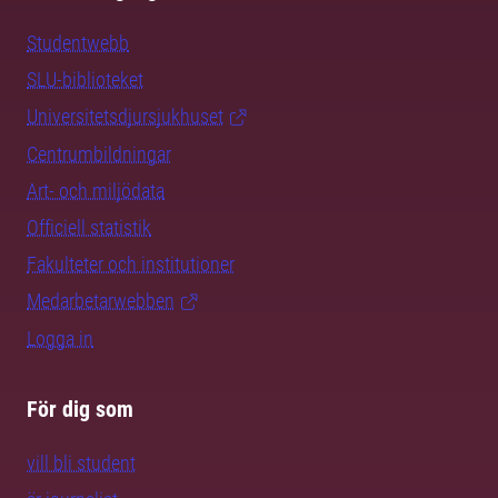
Studentwebb
SLU-biblioteket
Universitetsdjursjukhuset
Centrumbildningar
Art- och miljödata
Officiell statistik
Fakulteter och institutioner
Medarbetarwebben
Logga in
För dig som
vill bli student