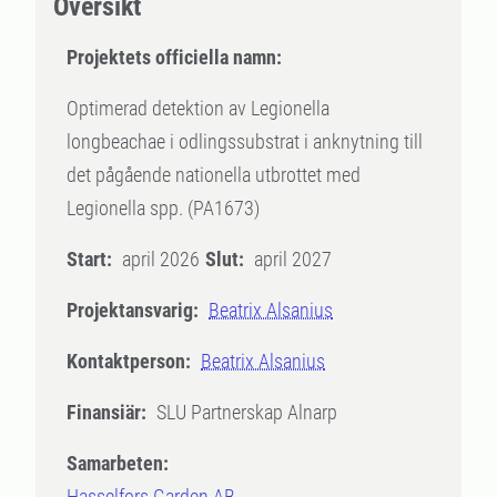
Översikt
Projektets officiella namn:
Optimerad detektion av Legionella
longbeachae i odlingssubstrat i anknytning till
det pågående nationella utbrottet med
Legionella spp. (PA1673)
Start:
april 2026
Slut:
april 2027
Projektansvarig:
Beatrix Alsanius
Kontaktperson:
Beatrix Alsanius
Finansiär:
SLU Partnerskap Alnarp
Samarbeten:
Hasselfors Garden AB