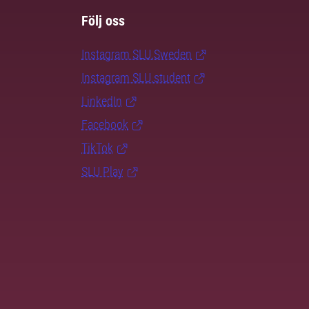
Följ oss
Instagram SLU.Sweden
Instagram SLU.student
LinkedIn
Facebook
TikTok
SLU Play