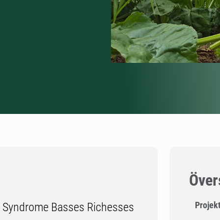
Över
Projekt
er Syndrome Basses Richesses