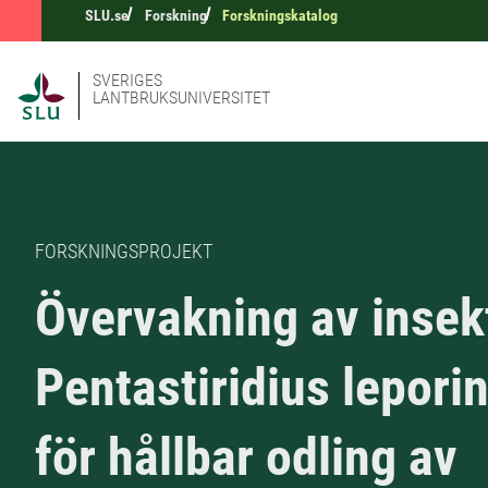
SLU.se
Forskning
Forskningskatalog
SVERIGES
LANTBRUKSUNIVERSITET
FORSKNINGSPROJEKT
Övervakning av insek
Pentastiridius lepori
för hållbar odling av