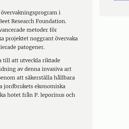
rat övervakningsprogram i
Beet Research Foundation.
avancerade metoder för
ka projektet noggrant övervaka
cierade patogener.
till att utveckla riktade
idning av denna invasiva art
enom att säkerställa hållbara
da jordbrukets ekonomiska
rka hotet från P. leporinus och