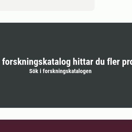
r forskningskatalog hittar du fler pr
Sök i forskningskatalogen