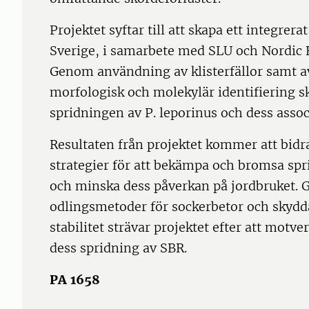
Projektet syftar till att skapa ett integre
Sverige, i samarbete med SLU och Nordic 
Genom användning av klisterfällor samt 
morfologisk och molekylär identifiering s
spridningen av P. leporinus och dess asso
Resultaten från projektet kommer att bidra 
strategier för att bekämpa och bromsa spr
och minska dess påverkan på jordbruket. G
odlingsmetoder för sockerbetor och skyd
stabilitet strävar projektet efter att motve
dess spridning av SBR.
PA 1658