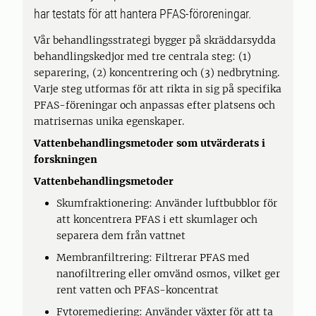
har testats för att hantera PFAS-föroreningar.
Vår behandlingsstrategi bygger på skräddarsydda
behandlingskedjor med tre centrala steg: (1)
separering, (2) koncentrering och (3) nedbrytning.
Varje steg utformas för att rikta in sig på specifika
PFAS-föreningar och anpassas efter platsens och
matrisernas unika egenskaper.
Vattenbehandlingsmetoder som utvärderats i
forskningen
Vattenbehandlingsmetoder
Skumfraktionering: Använder luftbubblor för
att koncentrera PFAS i ett skumlager och
separera dem från vattnet
Membranfiltrering: Filtrerar PFAS med
nanofiltrering eller omvänd osmos, vilket ger
rent vatten och PFAS-koncentrat
Fytoremediering: Använder växter för att ta