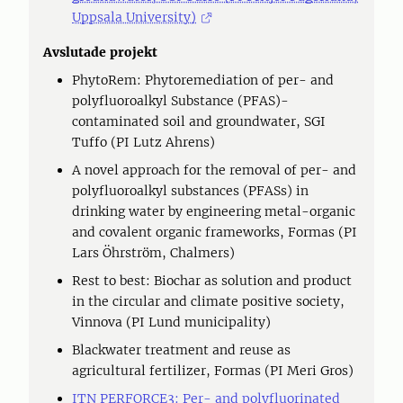
Uppsala University)
Avslutade projekt
PhytoRem: Phytoremediation of per- and
polyfluoroalkyl Substance (PFAS)-
contaminated soil and groundwater, SGI
Tuffo (PI Lutz Ahrens)
A novel approach for the removal of per- and
polyfluoroalkyl substances (PFASs) in
drinking water by engineering metal-organic
and covalent organic frameworks, Formas (PI
Lars Öhrström, Chalmers)
Rest to best: Biochar as solution and product
in the circular and climate positive society,
Vinnova (PI Lund municipality)
Blackwater treatment and reuse as
agricultural fertilizer, Formas (PI Meri Gros)
ITN PERFORCE3: Per- and polyfluorinated