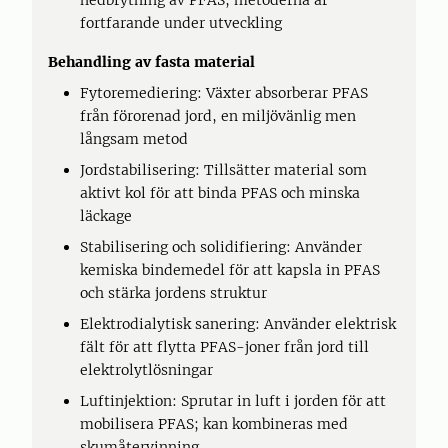
nedbrytning av PFAS; metoderna är
fortfarande under utveckling
Behandling av fasta material
Fytoremediering: Växter absorberar PFAS
från förorenad jord, en miljövänlig men
långsam metod
Jordstabilisering: Tillsätter material som
aktivt kol för att binda PFAS och minska
läckage
Stabilisering och solidifiering: Använder
kemiska bindemedel för att kapsla in PFAS
och stärka jordens struktur
Elektrodialytisk sanering: Använder elektrisk
fält för att flytta PFAS-joner från jord till
elektrolytlösningar
Luftinjektion: Sprutar in luft i jorden för att
mobilisera PFAS; kan kombineras med
skumåtervinning