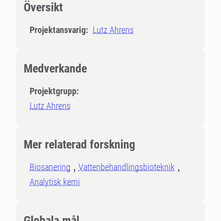
Översikt
Projektansvarig:
Lutz Ahrens
Medverkande
Projektgrupp:
Lutz Ahrens
Mer relaterad forskning
Biosanering
Vattenbehandlingsbioteknik
Analytisk kemi
Globala mål