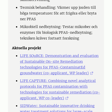
Termisk behandling: Värmer upp jorden till
höga temperaturer för att frigöra eller bryta
ner PFAS
Mikrobiell nedbrytning: Testar mikrober och
enzymer för biologisk PFAS-nedbrytning;
tekniken kräver fortsatt forskning
Aktuella projekt
LIFE SOuRCE: Demonstration and evaluation
of Sustainable On-site Remediation
technologies for PFAS-ContaminatEd
groundwater (co-applicant, WP leader)
LIFE CAPTURE: Combining novel analytical
protocols for PFAS contamination with
technologies for sustainable remediation (co-
applicant, WP co-leader)
SIDWater: Sustainable innovative drinking
water treatment solutions for large-scale