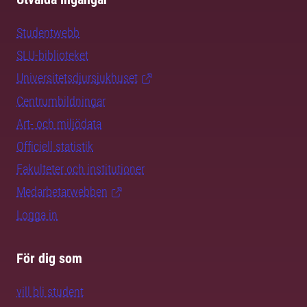
Studentwebb
SLU-biblioteket
Universitetsdjursjukhuset
Centrumbildningar
Art- och miljödata
Officiell statistik
Fakulteter och institutioner
Medarbetarwebben
Logga in
För dig som
vill bli student