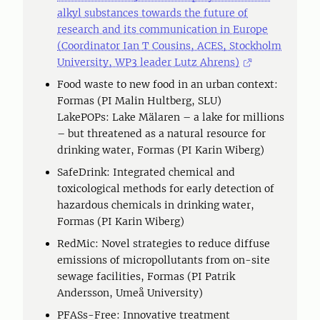
alkyl substances towards the future of
research and its communication in Europe
(Coordinator Ian T Cousins, ACES, Stockholm
University, WP3 leader Lutz Ahrens)
Food waste to new food in an urban context:
Formas (PI Malin Hultberg, SLU)
LakePOPs: Lake Mälaren – a lake for millions
– but threatened as a natural resource for
drinking water, Formas (PI Karin Wiberg)
SafeDrink: Integrated chemical and
toxicological methods for early detection of
hazardous chemicals in drinking water,
Formas (PI Karin Wiberg)
RedMic: Novel strategies to reduce diffuse
emissions of micropollutants from on-site
sewage facilities, Formas (PI Patrik
Andersson, Umeå University)
PFASs-Free: Innovative treatment