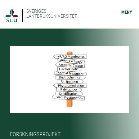
SVERIGES
MENY
LANTBRUKSUNIVERSITET
FORSKNINGSPROJEKT