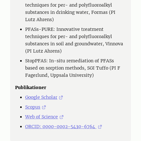
techniques for per- and polyfluoroalkyl
substances in drinking water, Formas (PI
Lutz Ahrens)
PFASs-PURE: Innovative treatment
techniques for per- and polyfluoroalkyl
substances in soil and groundwater, Vinnova
(PI Lutz Ahrens)
StopPFAS: In-situ remediation of PFASs
based on sorption methods, SGI Tuffo (PI F
Fagerlund, Uppsala University)
Publikationer
Google Scholar
Scopus
Web of Science
ORCID: 0000-0002-5430-6764