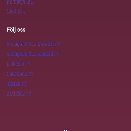
Kontakta SLU
Stöd SLU
Följ oss
Instagram SLU.Sweden
Instagram SLU.student
LinkedIn
Facebook
TikTok
SLU Play