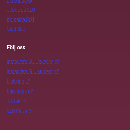
SLU Uppsala
Jobba på SLU
Kontakta SLU
Stöd SLU
Följ oss
Instagram SLU.Sweden
Instagram SLU.student
LinkedIn
Facebook
TikTok
SLU Play