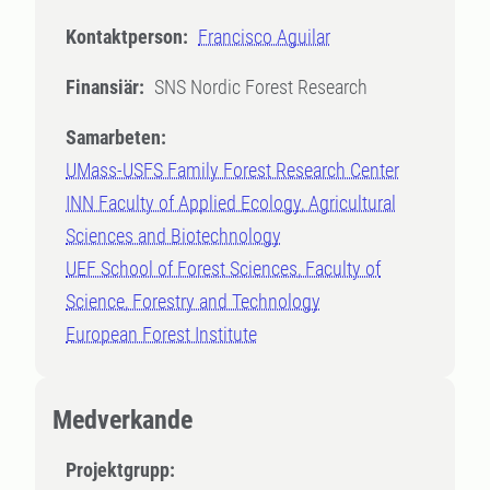
Kontaktperson:
Francisco Aguilar
Finansiär:
SNS Nordic Forest Research
Samarbeten:
UMass-USFS Family Forest Research Center
INN Faculty of Applied Ecology, Agricultural
Sciences and Biotechnology
UEF School of Forest Sciences, Faculty of
Science, Forestry and Technology
European Forest Institute
Medverkande
Projektgrupp: