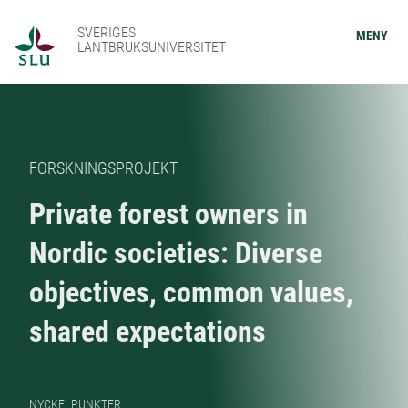
SVERIGES
MENY
LANTBRUKSUNIVERSITET
FORSKNINGSPROJEKT
Private forest owners in
Nordic societies: Diverse
objectives, common values,
shared expectations
NYCKELPUNKTER