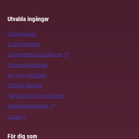
Utvalda ingångar
Studentwebb
SLU-biblioteket
Universitetsdjursjukhuset
Centrumbildningar
Art- och miljödata
Officiell statistik
Fakulteter och institutioner
Medarbetarwebben
Logga in
För dig som