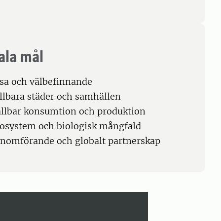
ala mål
lsa och välbefinnande
ållbara städer och samhällen
ållbar konsumtion och produktion
kosystem och biologisk mångfald
enomförande och globalt partnerskap