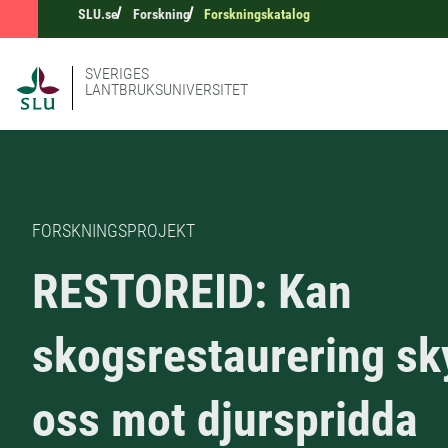
SLU.se
Forskning
Forskningskatalog
SVERIGES
LANTBRUKSUNIVERSITET
FORSKNINGSPROJEKT
RESTOREID: Kan
skogsrestaurering s
oss mot djurspridda