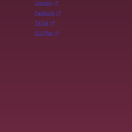
LinkedIn
Facebook
TikTok
SLU Play