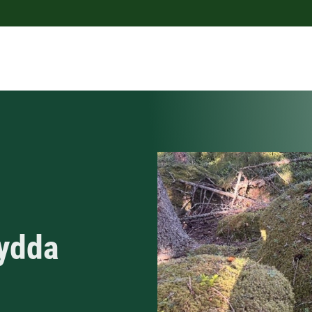
kydda