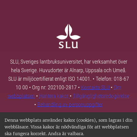
SLU, Sveriges lantbruksuniversitet, har verksamhet över
hela Sverige. Huvudorter är Alnarp, Uppsala och Umeå.
SLU är miljöcertifierat enligt ISO 14001. • Telefon: 018-67
10 00 • Org nr: 202100-2817 •
Kontakta SLU
•
Om
webbplatsen
•
Hantera kakor
•
Tillgänglighetsredogörelse
•
Behandling av personuppgifter
Denna webbplats använder kakor (cookies), som lagras i din
webbläsare. Vissa kakor är nödvändiga för att webbplatsen
ska fungera korrekt. Andra är valbara.