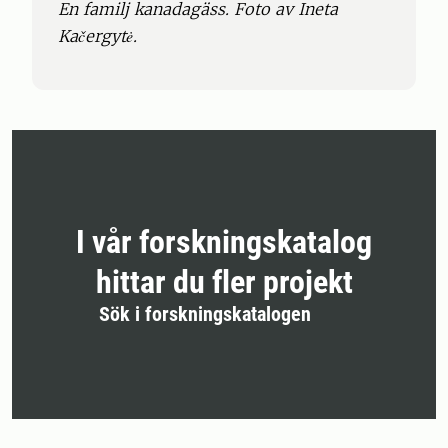
En familj kanadagäss. Foto av Ineta
Kačergytė.
I vår forskningskatalog
hittar du fler projekt
Sök i forskningskatalogen