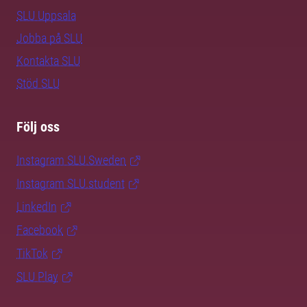
SLU Uppsala
Jobba på SLU
Kontakta SLU
Stöd SLU
Följ oss
Instagram SLU.Sweden
Instagram SLU.student
LinkedIn
Facebook
TikTok
SLU Play