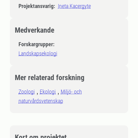
Projektansvarig:
Ineta Kacergyte
Medverkande
Forskargrupper:
Landskapsekologi
Mer relaterad forskning
Zoologi
Ekologi
Miljö- och
naturvårdsvetenskap
Kort om projektet