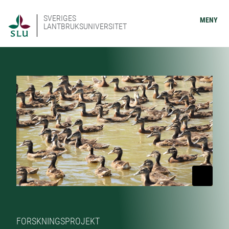
SVERIGES
MENY
LANTBRUKSUNIVERSITET
FORSKNINGSPROJEKT