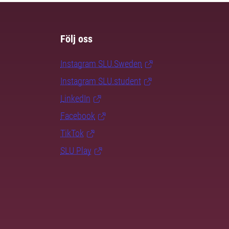
Följ oss
Instagram SLU.Sweden
Instagram SLU.student
LinkedIn
Facebook
TikTok
SLU Play