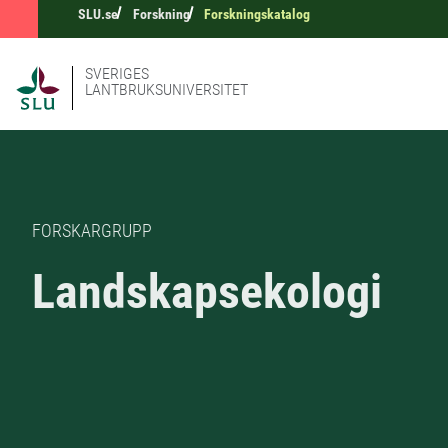
SLU.se
Forskning
Forskningskatalog
SVERIGES
LANTBRUKSUNIVERSITET
FORSKARGRUPP
Landskapsekologi