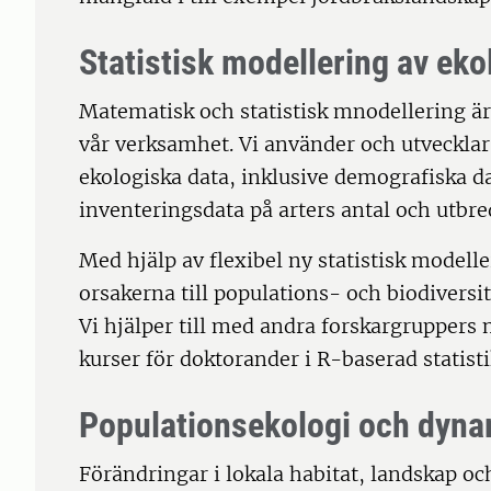
Statistisk modellering av eko
Matematisk och statistisk mnodellering är h
vår verksamhet. Vi använder och utvecklar 
ekologiska data, inklusive demografiska d
inventeringsdata på arters antal och utbre
Med hjälp av flexibel ny statistisk modeller
orsakerna till populations- och biodiversi
Vi hjälper till med andra forskargruppers
kurser för doktorander i R-baserad statist
Populationsekologi och dyna
Förändringar i lokala habitat, landskap oc