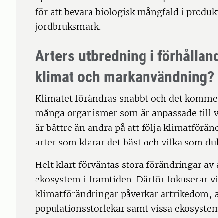
för att bevara biologisk mångfald i produ
jordbruksmark.
Arters utbredning i förhålland
klimat och markanvändning?
Klimatet förändras snabbt och det kommer 
många organismer som är anpassade till vi
är bättre än andra på att följa klimatförän
arter som klarar det bäst och vilka som d
Helt klart förväntas stora förändringar av 
ekosystem i framtiden. Därför fokuserar vi
klimatförändringar påverkar artrikedom, 
populationsstorlekar samt vissa ekosystemt