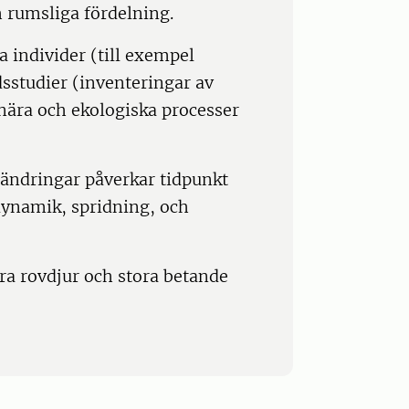
 rumsliga fördelning.
 individer (till exempel
dsstudier (inventeringar av
onära och ekologiska processer
rändringar påverkar tidpunkt
dynamik, spridning, och
ra rovdjur och stora betande