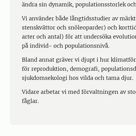
ändra sin dynamik, populationsstorlek och
Vi använder både långtidsstudier av märkta
stenskvättor och snöleoparder) och kortti
arter och antal) för att undersöka evoluti
på individ- och populationsnivå.
Bland annat gräver vi djupt i hur klimatfö
för reproduktion, demografi, populations
sjukdomsekologi hos vilda och tama djur.
Vidare arbetar vi med förvaltningen av sto
fåglar.