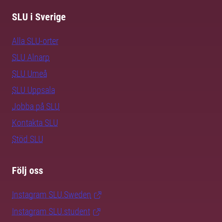
SLU i Sverige
Alla SLU-orter
SLU Alnarp
SLU Umeå
SLU Uppsala
Jobba på SLU
Kontakta SLU
Stöd SLU
Följ oss
Instagram SLU.Sweden
Instagram SLU.student