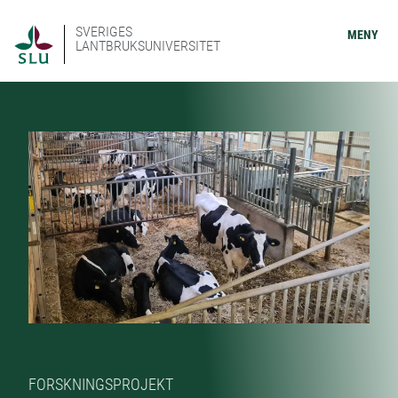
SVERIGES
MENY
LANTBRUKSUNIVERSITET
FORSKNINGSPROJEKT