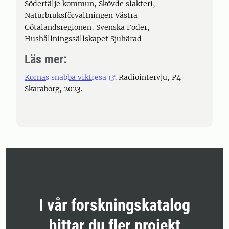
Södertälje kommun, Skövde slakteri,
Naturbruksförvaltningen Västra
Götalandsregionen, Svenska Foder,
Hushållningssällskapet Sjuhärad
Läs mer:
Kornas snabba viktresa
. Radiointervju, P4
Skaraborg, 2023.
I vår forskningskatalog
hittar du fler projekt