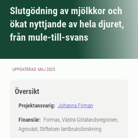
Slutgödning av mjölkkor och
ökat nyttjande av hela djuret,
från mule-till-svans
UPPDATERAD: MAJ 2025
Översikt
Projektansvarig:
Johanna Friman
Finansiär:
Formas, Västra Götalandsregionen,
Agroväst, Stiftelsen lantbruksforskning