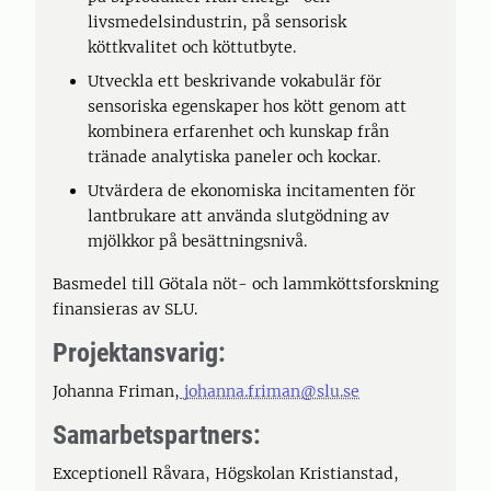
livsmedelsindustrin, på sensorisk
köttkvalitet och köttutbyte.
Utveckla ett beskrivande vokabulär för
sensoriska egenskaper hos kött genom att
kombinera erfarenhet och kunskap från
tränade analytiska paneler och kockar.
Utvärdera de ekonomiska incitamenten för
lantbrukare att använda slutgödning av
mjölkkor på besättningsnivå.
Basmedel till Götala nöt- och lammköttsforskning
finansieras av SLU.
Projektansvarig:
Johanna Friman,
johanna.friman@slu.se
Samarbetspartners:
Exceptionell Råvara, Högskolan Kristianstad,