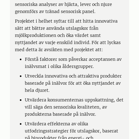
sensoriska analyser av hjärta, lever och njure
genomförs av tränad sensorisk panel.
Projektet i helhet syftar till att hitta innovativa
sätt att bättre använda utslagskor från
mjölkproduktionen och öka värdet samt
nyttjandet av varje enskild individ. För att lyckas
med detta är avsikten med projektet att:
Förstå faktorer som påverkar acceptansen av
inälvsmat i olika åldersgrupper.
Utveckla innovativa och attraktiva produkter
baserade på inälvor för att öka nyttjandet av
hela djuret.
Utvärdera konsumenternas uppskattning, det
vill säga den sensoriska kvaliteten, av
produkterna baserade på inälvor.
Utvärdera effekterna av olika
utfodringsstrategier för utslagskor, baserat
på biprodukter från energi- och