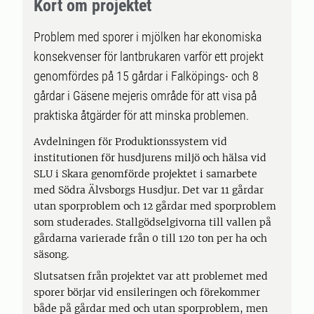
Kort om projektet
Problem med sporer i mjölken har ekonomiska
konsekvenser för lantbrukaren varför ett projekt
genomfördes på 15 gårdar i Falköpings- och 8
gårdar i Gäsene mejeris område för att visa på
praktiska åtgärder för att minska problemen.
Avdelningen för Produktionssystem vid
institutionen för husdjurens miljö och hälsa vid
SLU i Skara genomförde projektet i samarbete
med Södra Älvsborgs Husdjur. Det var 11 gårdar
utan sporproblem och 12 gårdar med sporproblem
som studerades. Stallgödselgivorna till vallen på
gårdarna varierade från 0 till 120 ton per ha och
säsong.
Slutsatsen från projektet var att problemet med
sporer börjar vid ensileringen och förekommer
både på gårdar med och utan sporproblem, men