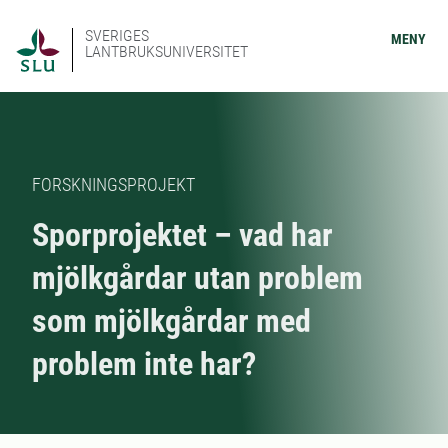
SVERIGES
MENY
LANTBRUKSUNIVERSITET
FORSKNINGSPROJEKT
Sporprojektet – vad har
mjölkgårdar utan problem
som mjölkgårdar med
problem inte har?