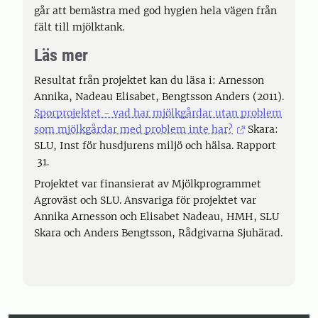
går att bemästra med god hygien hela vägen från
fält till mjölktank.
Läs mer
Resultat från projektet kan du läsa i: Arnesson
Annika, Nadeau Elisabet, Bengtsson Anders (2011).
Sporprojektet - vad har mjölkgårdar utan problem
som mjölkgårdar med problem inte har?
Skara:
SLU, Inst för husdjurens miljö och hälsa. Rapport
31.
Projektet var finansierat av Mjölkprogrammet
Agroväst och SLU. Ansvariga för projektet var
Annika Arnesson och Elisabet Nadeau, HMH, SLU
Skara och Anders Bengtsson, Rådgivarna Sjuhärad.