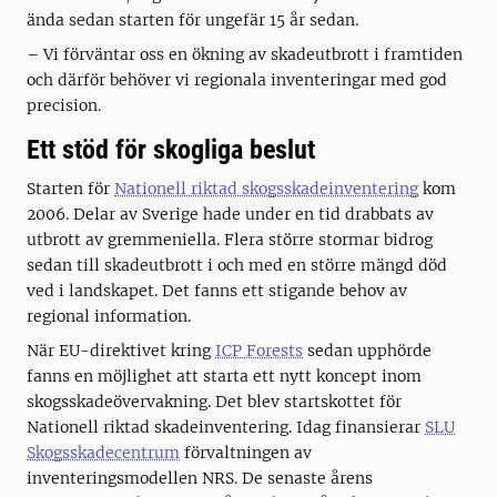
ända sedan starten för ungefär 15 år sedan.
– Vi förväntar oss en ökning av skadeutbrott i framtiden
och därför behöver vi regionala inventeringar med god
precision.
Ett stöd för skogliga beslut
Starten för
Nationell riktad skogsskadeinventering
kom
2006. Delar av Sverige hade under en tid drabbats av
utbrott av gremmeniella. Flera större stormar bidrog
sedan till skadeutbrott i och med en större mängd död
ved i landskapet. Det fanns ett stigande behov av
regional information.
När EU-direktivet kring
ICP Forests
sedan upphörde
fanns en möjlighet att starta ett nytt koncept inom
skogsskadeövervakning. Det blev startskottet för
Nationell riktad skadeinventering. Idag finansierar
SLU
Skogsskadecentrum
förvaltningen av
inventeringsmodellen NRS. De senaste årens