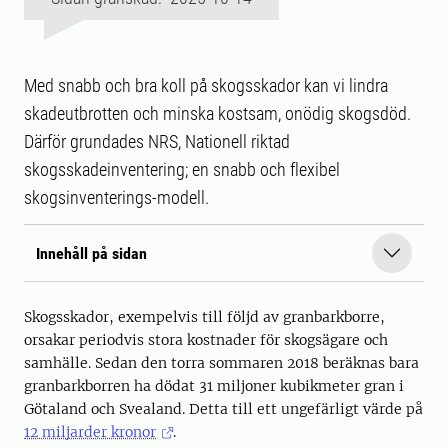
Med snabb och bra koll på skogsskador kan vi lindra
skadeutbrotten och minska kostsam, onödig skogsdöd.
Därför grundades NRS, Nationell riktad
skogsskadeinventering; en snabb och flexibel
skogsinventerings-modell.
Innehåll på sidan
Skogsskador, exempelvis till följd av granbarkborre,
orsakar periodvis stora kostnader för skogsägare och
samhälle. Sedan den torra sommaren 2018 beräknas bara
granbarkborren ha dödat 31 miljoner kubikmeter gran i
Götaland och Svealand. Detta till ett ungefärligt värde på
12 miljarder kronor
.