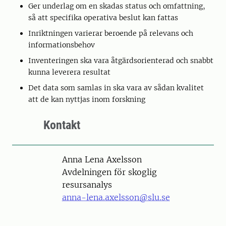
Ger underlag om en skadas status och omfattning,
så att specifika operativa beslut kan fattas
Inriktningen varierar beroende på relevans och
informationsbehov
Inventeringen ska vara åtgärdsorienterad och snabbt
kunna leverera resultat
Det data som samlas in ska vara av sådan kvalitet
att de kan nyttjas inom forskning
Kontakt
Person
Anna Lena Axelsson
Avdelningen för skoglig
resursanalys
anna-lena.axelsson@slu.se