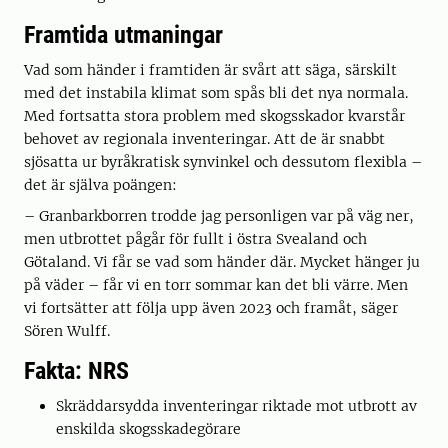
Framtida utmaningar
Vad som händer i framtiden är svårt att säga, särskilt
med det instabila klimat som spås bli det nya normala.
Med fortsatta stora problem med skogsskador kvarstår
behovet av regionala inventeringar. Att de är snabbt
sjösatta ur byråkratisk synvinkel och dessutom flexibla –
det är själva poängen:
– Granbarkborren trodde jag personligen var på väg ner,
men utbrottet pågår för fullt i östra Svealand och
Götaland. Vi får se vad som händer där. Mycket hänger ju
på väder – får vi en torr sommar kan det bli värre. Men
vi fortsätter att följa upp även 2023 och framåt, säger
Sören Wulff.
Fakta: NRS
Skräddarsydda inventeringar riktade mot utbrott av
enskilda skogsskadegörare