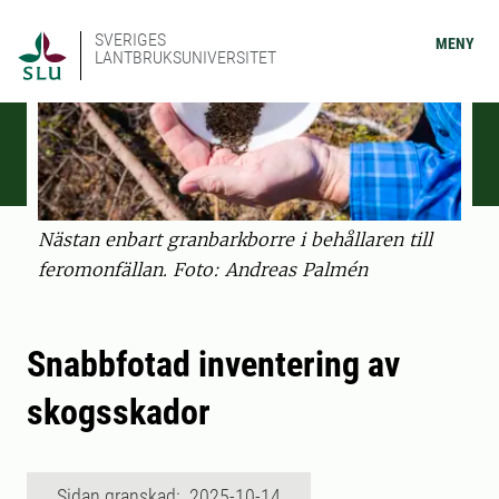
SVERIGES
MENY
LANTBRUKSUNIVERSITET
Nästan enbart granbarkborre i behållaren till
feromonfällan. Foto: Andreas Palmén
Snabbfotad inventering av
skogsskador
Sidan granskad: 2025-10-14