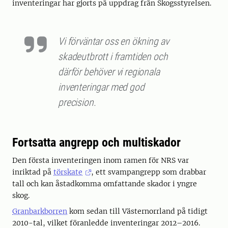
inventeringar har gjorts på uppdrag från Skogsstyrelsen.
Vi förväntar oss en ökning av
skadeutbrott i framtiden och
därför behöver vi regionala
inventeringar med god
precision.
Fortsatta angrepp och multiskador
Den första inventeringen inom ramen för NRS var
inriktad på
törskate
, ett svampangrepp som drabbar
tall och kan åstadkomma omfattande skador i yngre
skog.
Granbarkborren
kom sedan till Västernorrland på tidigt
2010-tal, vilket föranledde inventeringar 2012–2016.