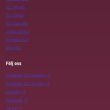
SLU Alnarp
SLU Umeå
SLU Uppsala
Jobba på SLU
Kontakta SLU
Stöd SLU
Följ oss
Instagram SLU.Sweden
Instagram SLU.student
LinkedIn
Facebook
TikTok