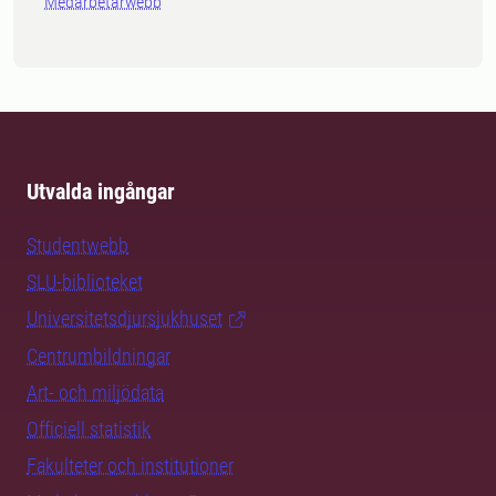
Medarbetarwebb
Utvalda ingångar
Studentwebb
SLU-biblioteket
Universitetsdjursjukhuset
Centrumbildningar
Art- och miljödata
Officiell statistik
Fakulteter och institutioner