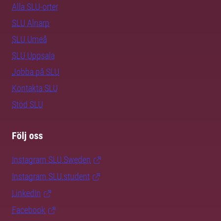
Alla SLU-orter
SLU Alnarp
SLU Umeå
SLU Uppsala
Jobba på SLU
Kontakta SLU
Stöd SLU
Följ oss
Instagram SLU.Sweden
Instagram SLU.student
LinkedIn
Facebook