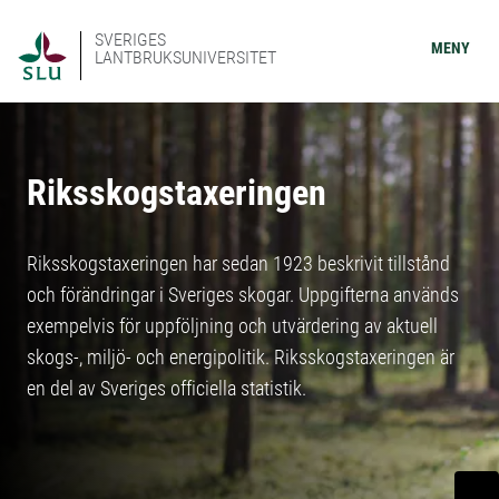
SVERIGES
MENY
LANTBRUKSUNIVERSITET
Riksskogstaxeringen
Riksskogstaxeringen har sedan 1923 beskrivit tillstånd
och förändringar i Sveriges skogar. Uppgifterna används
exempelvis för uppföljning och utvärdering av aktuell
skogs-, miljö- och energipolitik. Riksskogstaxeringen är
en del av Sveriges officiella statistik.