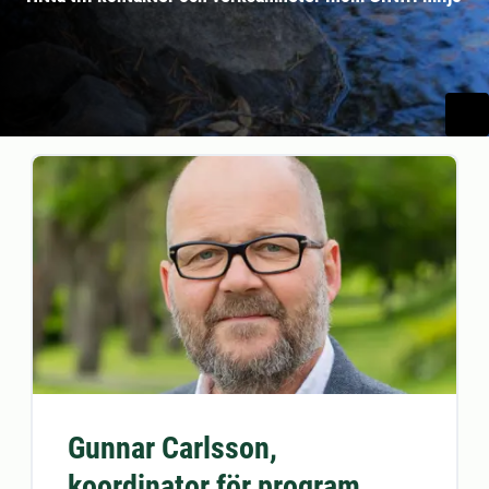
Gunnar Carlsson,
koordinator för program