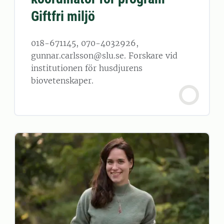
Giftfri miljö
018-671145, 070-4032926,
gunnar.carlsson@slu.se. Forskare vid
institutionen för husdjurens
biovetenskaper.