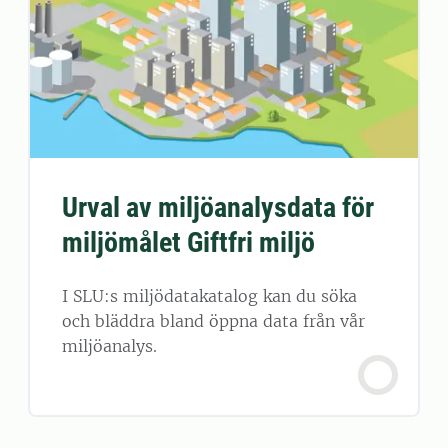
Urval av miljöanalysdata för
miljömålet Giftfri miljö
I SLU:s miljödatakatalog kan du söka
och bläddra bland öppna data från vår
miljöanalys.