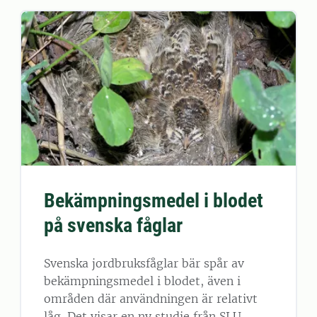
Bekämpningsmedel i blodet
på svenska fåglar
Svenska jordbruksfåglar bär spår av
bekämpningsmedel i blodet, även i
områden där användningen är relativt
låg. Det visar en ny studie från SLU.