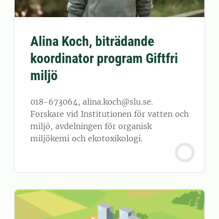
Alina Koch, biträdande
koordinator program Giftfri
miljö
018-673064, alina.koch@slu.se.
Forskare vid Institutionen för vatten och
miljö, avdelningen för organisk
miljökemi och ekotoxikologi.