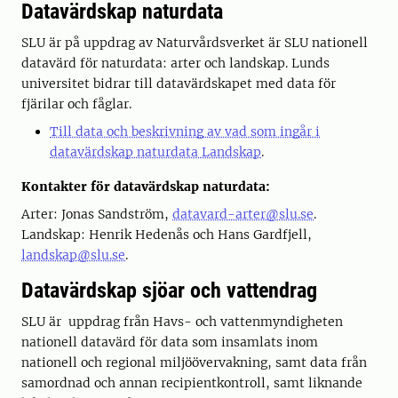
Datavärdskap naturdata
SLU är på uppdrag av Naturvårdsverket är SLU nationell
datavärd för naturdata: arter och landskap. Lunds
universitet bidrar till datavärdskapet med data för
fjärilar och fåglar.
Till data och beskrivning av vad som ingår i
datavärdskap naturdata Landskap
.
Kontakter för datavärdskap naturdata:
Arter: Jonas Sandström,
datavard-arter@slu.se
.
Landskap: Henrik Hedenås och Hans Gardfjell,
landskap@slu.se
.
Datavärdskap sjöar och vattendrag
SLU är uppdrag från Havs- och vattenmyndigheten
nationell datavärd för data som insamlats inom
nationell och regional miljöövervakning, samt data från
samordnad och annan recipient­kontroll, samt liknande