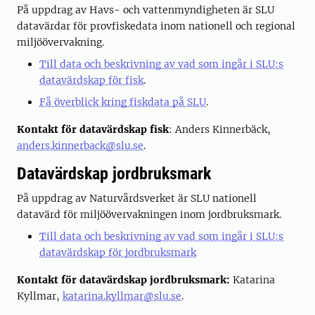
På uppdrag av Havs- och vattenmyndigheten är SLU
datavärdar för provfiskedata inom nationell och regional
miljöövervakning.
Till data och beskrivning av vad som ingår i SLU:s
datavärdskap för fisk
.
Få överblick kring fiskdata på SLU
.
Kontakt för datavärdskap fisk
: Anders Kinnerbäck,
anders.kinnerback@slu.se
.
Datavärdskap jordbruksmark
På uppdrag av Naturvårdsverket är SLU nationell
datavärd för miljöövervakningen inom jordbruksmark.
Till data och beskrivning av vad som ingår i SLU:s
datavärdskap för jordbruksmark
Kontakt för datavärdskap jordbruksmark:
Katarina
Kyllmar,
katarina.kyllmar@slu.se
.