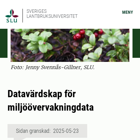
SVERIGES
MENY
LANTBRUKSUNIVERSITET
Foto: Jenny Svennås-Gillner, SLU.
Datavärdskap för
miljöövervakningdata
Sidan granskad: 2025-05-23