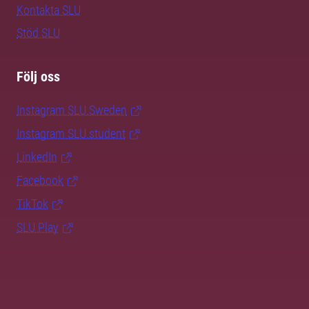
Kontakta SLU
Stöd SLU
Följ oss
Instagram SLU.Sweden
Instagram SLU.student
LinkedIn
Facebook
TikTok
SLU Play