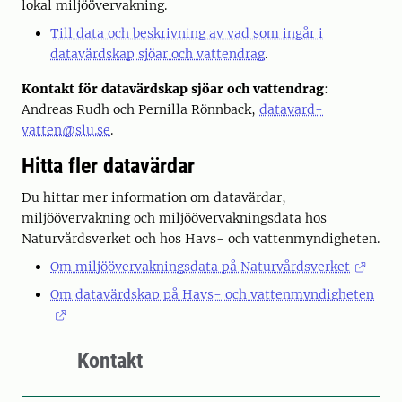
lokal miljöövervakning.
Till data och beskrivning av vad som ingår i
datavärdskap sjöar och vattendrag
.
Kontakt för datavärdskap sjöar och vattendrag
:
Andreas Rudh och Pernilla Rönnback,
datavard-
vatten@slu.se
.
Hitta fler datavärdar
Du hittar mer information om datavärdar,
miljöövervakning och miljöövervakningsdata hos
Naturvårdsverket och hos Havs- och vattenmyndigheten.
Om miljöövervakningsdata på Naturvårdsverket
Om datavärdskap på Havs- och vattenmyndigheten
Kontakt