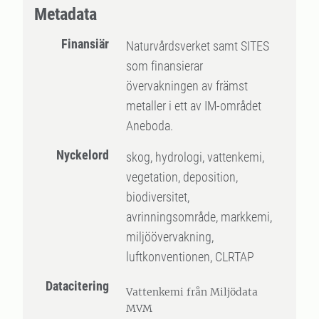
Metadata
Finansiär
Naturvårdsverket samt SITES
som finansierar
övervakningen av främst
metaller i ett av IM-området
Aneboda.
Nyckelord
skog, hydrologi, vattenkemi,
vegetation, deposition,
biodiversitet,
avrinningsområde, markkemi,
miljöövervakning,
luftkonventionen, CLRTAP
Datacitering
Vattenkemi från Miljödata
MVM