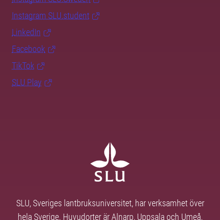
Instagram SLU.student
LinkedIn
Facebook
TikTok
SLU Play
SLU, Sveriges lantbruksuniversitet, har verksamhet över
hela Sverige. Huvudorter är Alnarp, Uppsala och Umeå.