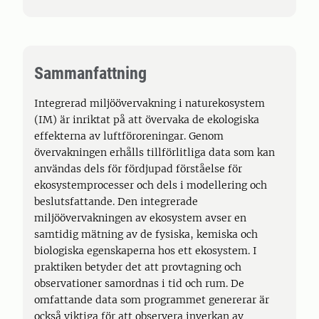
Sammanfattning
Integrerad miljöövervakning i naturekosystem
(IM) är inriktat på att övervaka de ekologiska
effekterna av luftföroreningar. Genom
övervakningen erhålls tillförlitliga data som kan
användas dels för fördjupad förståelse för
ekosystemprocesser och dels i modellering och
beslutsfattande. Den integrerade
miljöövervakningen av ekosystem avser en
samtidig mätning av de fysiska, kemiska och
biologiska egenskaperna hos ett ekosystem. I
praktiken betyder det att provtagning och
observationer samordnas i tid och rum. De
omfattande data som programmet genererar är
också viktiga för att observera inverkan av