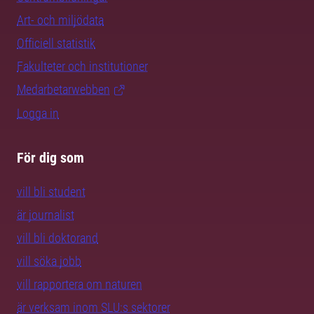
Art- och miljödata
Officiell statistik
Fakulteter och institutioner
Medarbetarwebben
Logga in
För dig som
vill bli student
är journalist
vill bli doktorand
vill söka jobb
vill rapportera om naturen
är verksam inom SLU:s sektorer