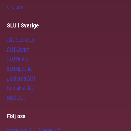
är alumn
SLU i Sverige
Alla SLU-orter
SLU Alnarp
SLU Umeå
SLU Uppsala
Jobba på SLU
Kontakta SLU
Stöd SLU
Följ oss
Instagram SLU.Sweden