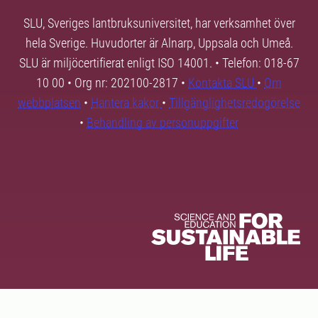
SLU, Sveriges lantbruksuniversitet, har verksamhet över
hela Sverige. Huvudorter är Alnarp, Uppsala och Umeå.
SLU är miljöcertifierat enligt ISO 14001. • Telefon: 018-67
10 00 • Org nr: 202100-2817 •
Kontakta SLU
•
Om
webbplatsen
•
Hantera kakor
•
Tillgänglighetsredogörelse
•
Behandling av personuppgifter