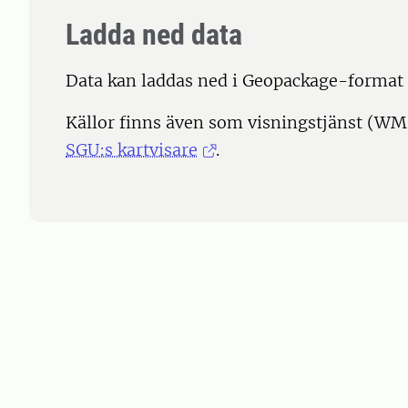
Ladda ned data
Data kan laddas ned i Geopackage-format
Källor finns även som visningstjänst (WMS
SGU:s kartvisare
.