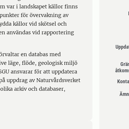
m var i landskapet källor finns
spunkter för övervakning av
ydda källor vid skötsel och
en användas vid rapportering
Uppda
örvaltar en databas med
ve läge, flöde, geologisk miljö
Grän
åtkoms
 SGU ansvarar för att uppdatera
 på uppdrag av Naturvårdsverket
Konta
olika arkiv och databaser,
Ämn