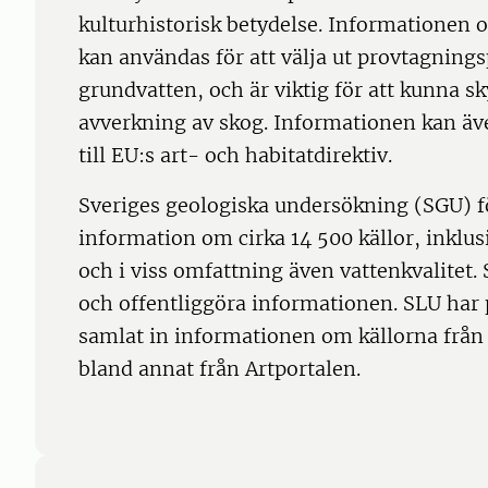
kulturhistorisk betydelse. Informationen o
kan användas för att välja ut provtagning
grundvatten, och är viktig för att kunna sk
avverkning av skog. Informationen kan äv
till EU:s art- och habitatdirektiv.
Sveriges geologiska undersökning (SGU) f
information om cirka 14 500 källor, inklusi
och i viss omfattning även vattenkvalitet.
och offentliggöra informationen. SLU har
samlat in informationen om källorna från 
bland annat från Artportalen.