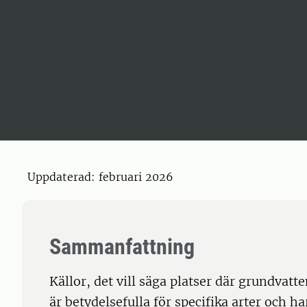
Uppdaterad: februari 2026
Sammanfattning
Källor, det vill säga platser där grundvatt
är betydelsefulla för specifika arter och ha