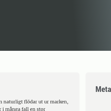
Meta
en naturligt flödar ut ur marken,
r i många fall en stor