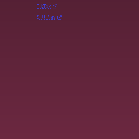
TikTok
SLU Play