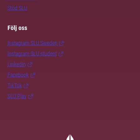
Stöd SLU
Följ oss
Instagram SLU.Sweden
Instagram SLU.student
LinkedIn
Facebook
TikTok
SLU Play