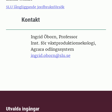
SLU långliggande jordbruksförsök
Kontakt
Person
Ingrid Öborn, Professor
Inst. för växtproduktionsekologi,
Agrara odlingssystem
ingrid.oborn@slu.se
Utvalda ingångar