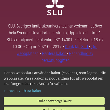
SLU, Sveriges lantbruksuniversitet, har verksamhet över
hela Sverige. Huvudorter är Alnarp, Uppsala och Umeå.
SLU är miljöcertifierat enligt ISO 14001. • Telefon: 018-67
10 00 • Org nr: 202100-2817 •
Kontakta SLU
•
Om
webbplatsen
•
Hantera kakor
•
Behandling av
personuppgifter
Denna webbplats använder kakor (cookies), som lagras i din
webbläsare. Vissa kakor är nödvändiga för att webbplatsen
ska fungera korrekt. Andra är valbara.
Hantera valbara kakor
Tillåt nödvändiga kakor