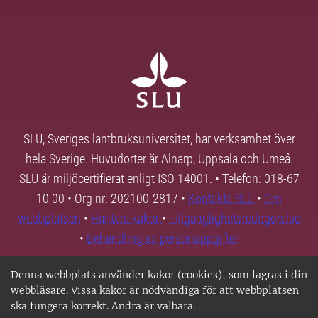
SLU, Sveriges lantbruksuniversitet, har verksamhet över
hela Sverige. Huvudorter är Alnarp, Uppsala och Umeå.
SLU är miljöcertifierat enligt ISO 14001. • Telefon: 018-67
10 00 • Org nr: 202100-2817 •
Kontakta SLU
•
Om
webbplatsen
•
Hantera kakor
•
Tillgänglighetsredogörelse
•
Behandling av personuppgifter
Denna webbplats använder kakor (cookies), som lagras i din
webbläsare. Vissa kakor är nödvändiga för att webbplatsen
ska fungera korrekt. Andra är valbara.