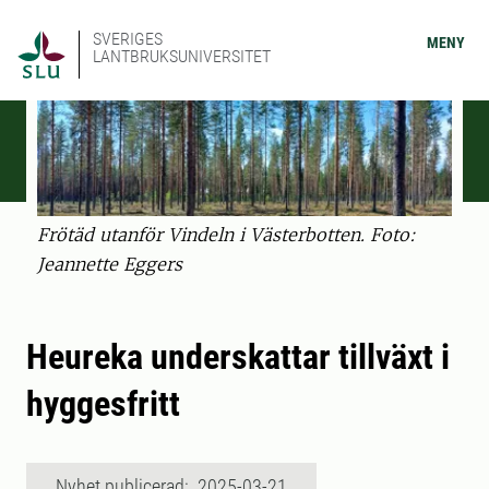
SVERIGES
MENY
LANTBRUKSUNIVERSITET
Frötäd utanför Vindeln i Västerbotten. Foto:
Jeannette Eggers
Heureka underskattar tillväxt i
hyggesfritt
Nyhet publicerad: 2025-03-21