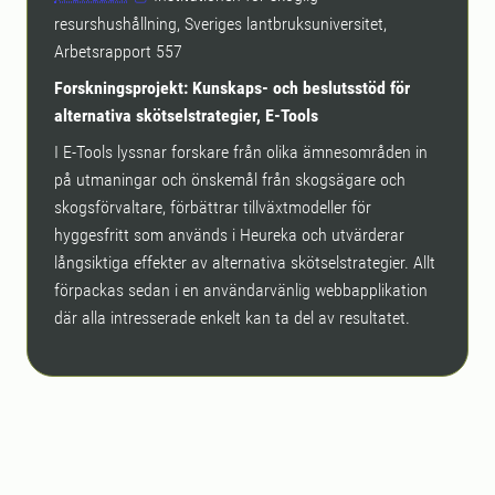
resurshushållning, Sveriges lantbruksuniversitet,
Arbetsrapport 557
Forskningsprojekt: Kunskaps- och beslutsstöd för
alternativa skötselstrategier, E-Tools
I E-Tools lyssnar forskare från olika ämnesområden in
på utmaningar och önskemål från skogsägare och
skogsförvaltare, förbättrar tillväxtmodeller för
hyggesfritt som används i Heureka och utvärderar
långsiktiga effekter av alternativa skötselstrategier. Allt
förpackas sedan i en användarvänlig webbapplikation
där alla intresserade enkelt kan ta del av resultatet.