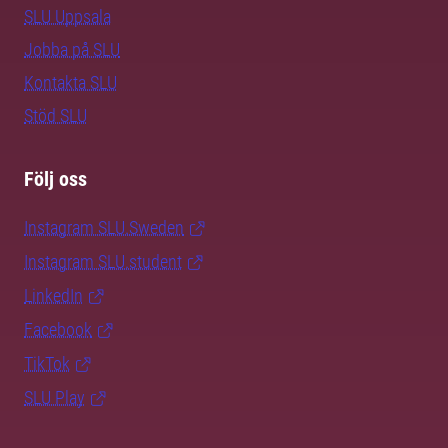
SLU Uppsala
Jobba på SLU
Kontakta SLU
Stöd SLU
Följ oss
Instagram SLU.Sweden
Instagram SLU.student
LinkedIn
Facebook
TikTok
SLU Play