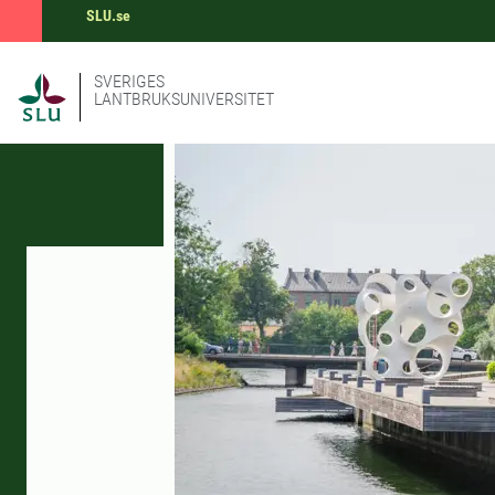
SLU.se
SVERIGES
LANTBRUKSUNIVERSITET