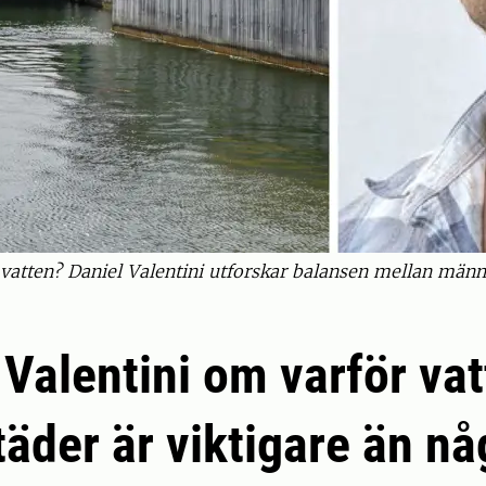
vatten? Daniel Valentini utforskar balansen mellan männi
 Valentini om varför va
 städer är viktigare än n