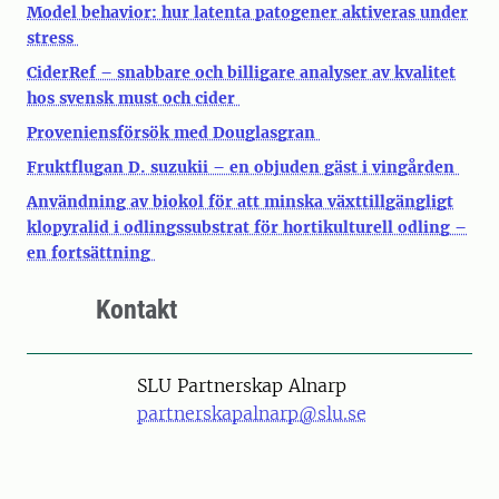
Model behavior: hur latenta patogener aktiveras under
stress
CiderRef – snabbare och billigare analyser av kvalitet
hos svensk must och cider
Proveniensförsök med Douglasgran
Fruktflugan D. suzukii – en objuden gäst i vingården
Användning av biokol för att minska växttillgängligt
klopyralid i odlingssubstrat för hortikulturell odling –
en fortsättning
Kontakt
SLU Partnerskap Alnarp
partnerskapalnarp@slu.se