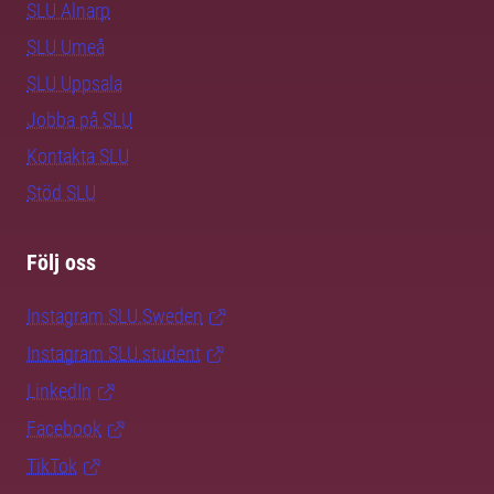
SLU Alnarp
SLU Umeå
SLU Uppsala
Jobba på SLU
Kontakta SLU
Stöd SLU
Följ oss
Instagram SLU.Sweden
Instagram SLU.student
LinkedIn
Facebook
TikTok