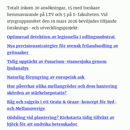
Totalt inkom 20 ansökningar, 15 med forskare
hemmavarande på LTV och 5 på S-fakulteten. Vid
styrgruppsmötet den 19 mars 2026 beviljades följande
forsknings- och utvecklingsprojekt:
Optimerad detektion av legionella i odlingssubstrat
Nya precisionsstrategier för svensk frilandsodling av
grönsaker
Tidig upptäckt av Fusarium-vissnesjuka genom
ljudanalys
Naturlig föryngring av europeisk ask
Hur påverkar olika mellangrödor och dess hantering
skörden av stärkelsepotatis?
Råg och rajgräs i ett Grain & Graze-koncept för Syd-
och Mellansverige
Gödsling vid plantering? Kickstarta tidig tillväxt av
björk för att undvika betesskador