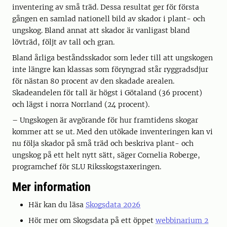
inventering av små träd. Dessa resultat ger för första
gången en samlad nationell bild av skador i plant- och
ungskog. Bland annat att skador är vanligast bland
lövträd, följt av tall och gran.
Bland årliga beståndsskador som leder till att ungskogen
inte längre kan klassas som föryngrad står ryggradsdjur
för nästan 80 procent av den skadade arealen.
Skadeandelen för tall är högst i Götaland (36 procent)
och lägst i norra Norrland (24 procent).
– Ungskogen är avgörande för hur framtidens skogar
kommer att se ut. Med den utökade inventeringen kan vi
nu följa skador på små träd och beskriva plant- och
ungskog på ett helt nytt sätt, säger Cornelia Roberge,
programchef för SLU Riksskogstaxeringen.
Mer information
Här kan du läsa
Skogsdata 2026
Hör mer om Skogsdata på ett öppet
webbinarium 2