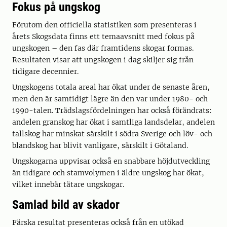
Fokus på ungskog
Förutom den officiella statistiken som presenteras i
årets Skogsdata finns ett temaavsnitt med fokus på
ungskogen – den fas där framtidens skogar formas.
Resultaten visar att ungskogen i dag skiljer sig från
tidigare decennier.
Ungskogens totala areal har ökat under de senaste åren,
men den är samtidigt lägre än den var under 1980- och
1990-talen. Trädslagsfördelningen har också förändrats:
andelen granskog har ökat i samtliga landsdelar, andelen
tallskog har minskat särskilt i södra Sverige och löv- och
blandskog har blivit vanligare, särskilt i Götaland.
Ungskogarna uppvisar också en snabbare höjdutveckling
än tidigare och stamvolymen i äldre ungskog har ökat,
vilket innebär tätare ungskogar.
Samlad bild av skador
Färska resultat presenteras också från en utökad