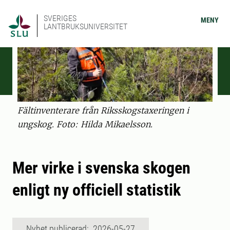
SVERIGES
MENY
LANTBRUKSUNIVERSITET
Fältinventerare från Riksskogstaxeringen i
ungskog. Foto: Hilda Mikaelsson.
Mer virke i svenska skogen
enligt ny officiell statistik
Nyhet publicerad: 2026-05-27