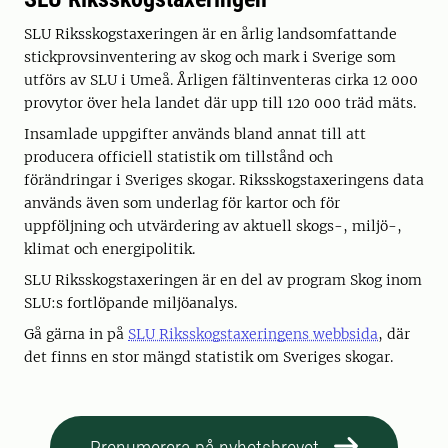
SLU Riksskogstaxeringen är en årlig landsomfattande
stickprovsinventering av skog och mark i Sverige som
utförs av SLU i Umeå. Årligen fältinventeras cirka 12 000
provytor över hela landet där upp till 120 000 träd mäts.
Insamlade uppgifter används bland annat till att
producera officiell statistik om tillstånd och
förändringar i Sveriges skogar. Riksskogstaxeringens data
används även som underlag för kartor och för
uppföljning och utvärdering av aktuell skogs-, miljö-,
klimat och energipolitik.
SLU Riksskogstaxeringen är en del av program Skog inom
SLU:s fortlöpande miljöanalys.
Gå gärna in på
SLU Riksskogstaxeringens webbsida
, där
det finns en stor mängd statistik om Sveriges skogar.