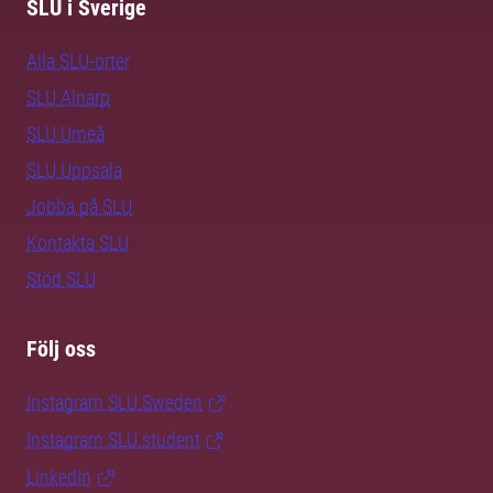
SLU i Sverige
Alla SLU-orter
SLU Alnarp
SLU Umeå
SLU Uppsala
Jobba på SLU
Kontakta SLU
Stöd SLU
Följ oss
Instagram SLU.Sweden
Instagram SLU.student
LinkedIn