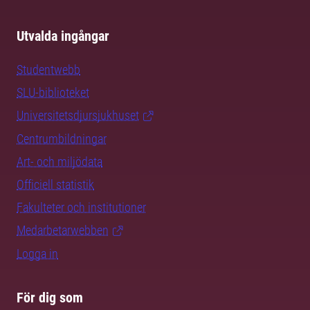
Utvalda ingångar
Studentwebb
SLU-biblioteket
Universitetsdjursjukhuset
Centrumbildningar
Art- och miljödata
Officiell statistik
Fakulteter och institutioner
Medarbetarwebben
Logga in
För dig som