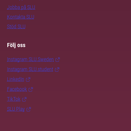
Jobba på SLU
Kontakta SLU
Stöd SLU
Följ oss
Instagram SLU.Sweden
Instagram SLU.student
LinkedIn
Facebook
TikTok
SLU Play