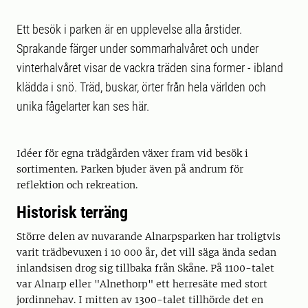
Ett besök i parken är en upplevelse alla årstider.
Sprakande färger under sommarhalvåret och under
vinterhalvåret visar de vackra träden sina former - ibland
klädda i snö. Träd, buskar, örter från hela världen och
unika fågelarter kan ses här.
Idéer för egna trädgården växer fram vid besök i
sortimenten. Parken bjuder även på andrum för
reflektion och rekreation.
Historisk terräng
Större delen av nuvarande Alnarpsparken har troligtvis
varit trädbevuxen i 10 000 år, det vill säga ända sedan
inlandsisen drog sig tillbaka från Skåne. På 1100-talet
var Alnarp eller "Alnethorp" ett herresäte med stort
jordinnehav. I mitten av 1300-talet tillhörde det en