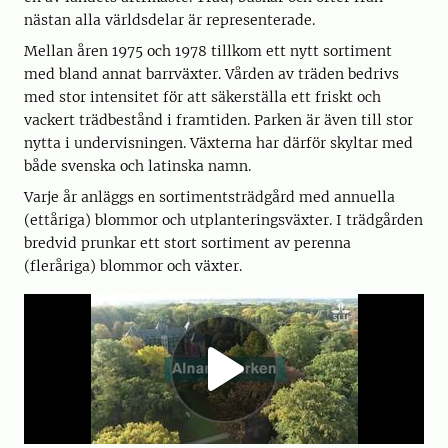
nästan alla världsdelar är representerade.
Mellan åren 1975 och 1978 tillkom ett nytt sortiment
med bland annat barrväxter. Vården av träden bedrivs
med stor intensitet för att säkerställa ett friskt och
vackert trädbestånd i framtiden. Parken är även till stor
nytta i undervisningen. Växterna har därför skyltar med
både svenska och latinska namn.
Varje år anläggs en sortimentsträdgård med annuella
(ettåriga) blommor och utplanteringsväxter. I trädgården
bredvid prunkar ett stort sortiment av perenna
(fleråriga) blommor och växter.