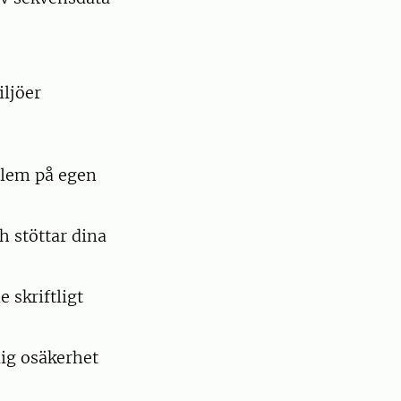
iljöer
oblem på egen
h stöttar dina
 skriftligt
ig osäkerhet