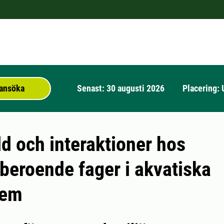
t ansöka
Senast: 30 augusti 2026
Placering: 
d och interaktioner hos
beroende fager i akvatiska
tem