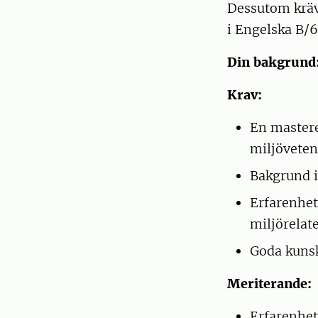
Dessutom kräv
i Engelska B/
Din bakgrund
Krav:
En mastere
miljöveten
Bakgrund i
Erfarenhet 
miljörelat
Goda kunska
Meriterande:
Erfarenhet