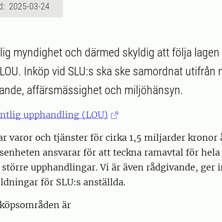
d: 2025-03-24
tlig myndighet och därmed skyldig att följa lagen
LOU. Inköp vid SLU:s ska ske samordnat utifrån n
ande, affärsmässighet och miljöhänsyn.
ntlig upphandling (LOU)
 varor och tjänster för cirka 1,5 miljarder kronor 
senheten ansvarar för att teckna ramavtal för hela
större upphandlingar. Vi är även rådgivande, ger 
ildningar för SLU:s anställda.
nköpsområden är