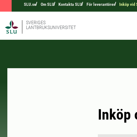
SLU.se
Om SLU
Kontakta SLU
För leverantörer
Inköp vid
SVERIGES
LANTBRUKSUNIVERSITET
Inköp 