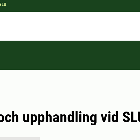
 SLU
och upphandling vid SL