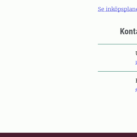
Se inköpsplan
Kont