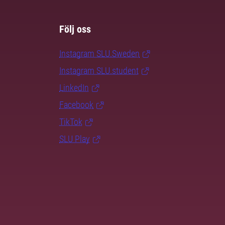
Följ oss
Instagram SLU.Sweden
Instagram SLU.student
LinkedIn
Facebook
TikTok
SLU Play