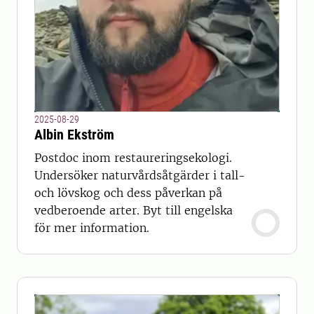
2025-08-29
Albin Ekström
Postdoc inom restaureringsekologi.
Undersöker naturvårdsåtgärder i tall-
och lövskog och dess påverkan på
vedberoende arter. Byt till engelska
för mer information.