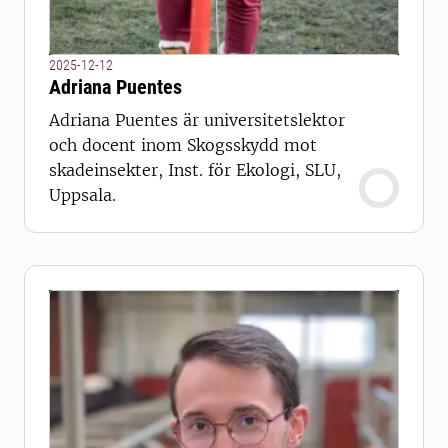
2025-12-12
Adriana Puentes
Adriana Puentes är universitetslektor
och docent inom Skogsskydd mot
skadeinsekter, Inst. för Ekologi, SLU,
Uppsala.