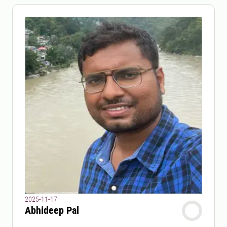
2025-11-17
Abhideep Pal