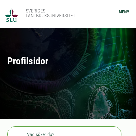
SVERIGES
MENY
LANTBRUKSUNIVERSITET
Profilsidor
Sök