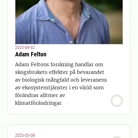
2025-09-02
Adam Felton
Adam Feltons forskning handlar om
skogsbrukets effekter på bevarandet
av biologisk mångfald och leveranens
av ekosystemtjänster i en värld som
förändras alltmer av
klimatförändringar
2025-05-08