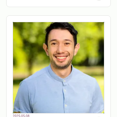
2025-05-08