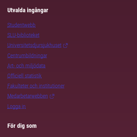
Utvalda ingångar
Studentwebb
SLU-biblioteket
Universitetsdjursjukhuset
Centrumbildningar
Art- och miljödata
Officiell statistik
Fakulteter och institutioner
Medarbetarwebben
Logga in
För dig som