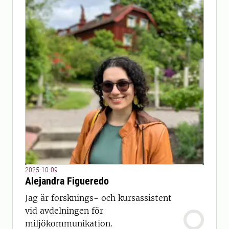
2025-10-09
Alejandra Figueredo
Jag är forsknings- och kursassistent
vid avdelningen för
miljökommunikation.