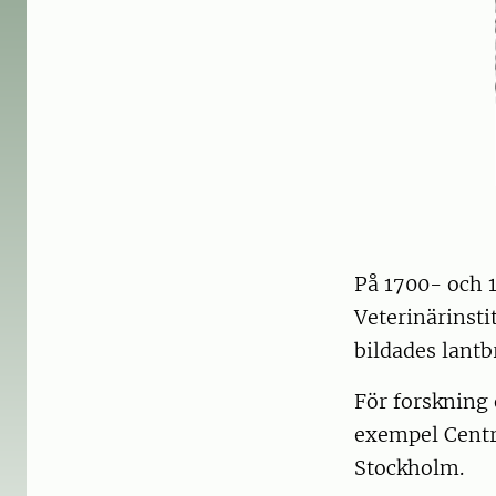
På 1700- och 1
Veterinärinsti
bildades lantb
För forskning 
exempel Centra
Stockholm.