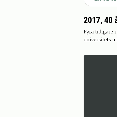
2017, 40 
Fyra tidigare 
universitets u