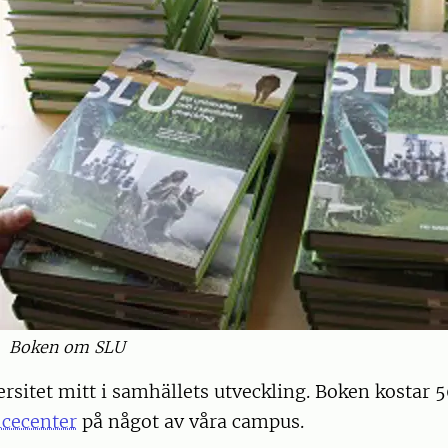
Boken om SLU
ersitet mitt i samhällets utveckling. Boken kostar 5
icecenter
på något av våra campus.