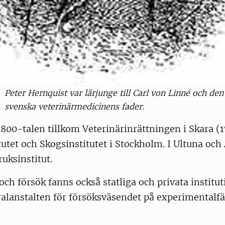
Peter Hernquist var lärjunge till Carl von Linné och den
svenska veterinärmedicinens fader.
800-talen tillkom Veterinärinrättningen i Skara (
tutet och Skogsinstitutet i Stockholm. I Ultuna och
ruksinstitut.
och försök fanns också statliga och privata institut
lanstalten för försöksväsendet på experimentalfäl