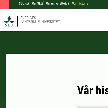
SLU.se
Om SLU
Om universitetet
Vår historia
SVERIGES
LANTBRUKSUNIVERSITET
Vår hi