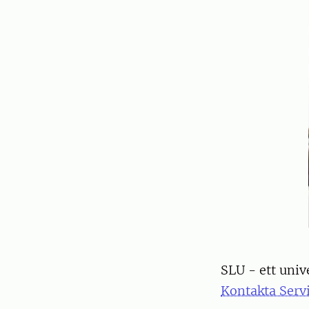
SLU - ett univ
Kontakta Serv