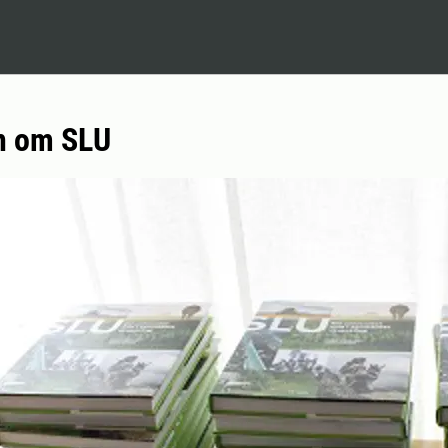
n om SLU