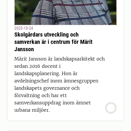
2025-10-24
Skolgårdars utveckling och
samverkan är i centrum för Märit
Jansson
Märit Jansson är landskapsarkitekt och
sedan 2016 docent i
landskapsplanering. Hon är
avdelningschef inom ämnesgruppen
landskapets governance och
förvaltning och har ett
samverkansuppdrag inom ämnet
urbana miljöer.