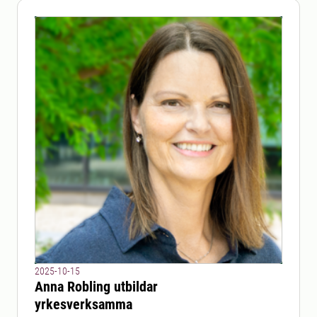
2025-10-15
Anna Robling utbildar
yrkesverksamma