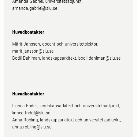
Amanda Gabriel, universitetsadjunkt,
amanda.gabriel@slu.se
Huvudkontakter
Märit Jansson, docent och universitetslektor,
marit.jansson@slu.se
Bodil Dahlman, landskapsarkitekt, bodil.dahlman@slu.se
Huvudkontakter
Linnéa Fridell, landskapsarkitekt och universitetsadjunkt,
linnea.fridell@slu.se
Anna Robling, landskapsarkitekt och universitetsadjunkt,
anna.robling@slu.se