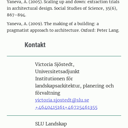
Yaneva, A. (2005). Scaling up and down: extraction trials
in architectural design. Social Studies of Science, 35(6),
867–894.
Yaneva, A. (2009). The making of a building: a
pragmatist approach to architecture. Oxford: Peter Lang.
Kontakt
Person
Victoria Sjöstedt,
Universitetsadjunkt
Institutionen för
landskapsarkitektur, planering och
förvaltning
victoria.sjostedt@slu.se
+4640415161
+46725461355
SLU Landskap