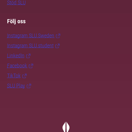
Stöd SLU
Följ oss
Instagram SLU.Sweden
Instagram SLU.student
LinkedIn
Facebook
TikTok
SLU Play