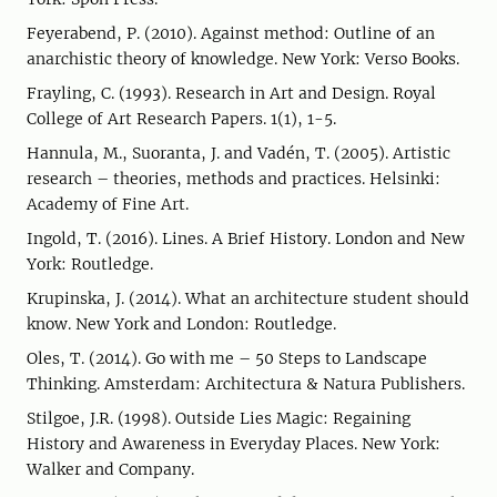
Feyerabend, P. (2010). Against method: Outline of an
anarchistic theory of knowledge. New York: Verso Books.
Frayling, C. (1993). Research in Art and Design. Royal
College of Art Research Papers. 1(1), 1-5.
Hannula, M., Suoranta, J. and Vadén, T. (2005). Artistic
research – theories, methods and practices. Helsinki:
Academy of Fine Art.
Ingold, T. (2016). Lines. A Brief History. London and New
York: Routledge.
Krupinska, J. (2014). What an architecture student should
know. New York and London: Routledge.
Oles, T. (2014). Go with me – 50 Steps to Landscape
Thinking. Amsterdam: Architectura & Natura Publishers.
Stilgoe, J.R. (1998). Outside Lies Magic: Regaining
History and Awareness in Everyday Places. New York:
Walker and Company.