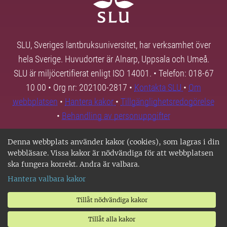
SLU, Sveriges lantbruksuniversitet, har verksamhet över
hela Sverige. Huvudorter är Alnarp, Uppsala och Umeå.
SLU är miljöcertifierat enligt ISO 14001. • Telefon: 018-67
10 00 • Org nr: 202100-2817 •
Kontakta SLU
•
Om
webbplatsen
•
Hantera kakor
•
Tillgänglighetsredogörelse
•
Behandling av personuppgifter
Denna webbplats använder kakor (cookies), som lagras i din
webbläsare. Vissa kakor är nödvändiga för att webbplatsen
ska fungera korrekt. Andra är valbara.
Hantera valbara kakor
Tillåt nödvändiga kakor
Tillåt alla kakor