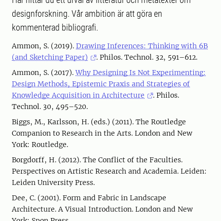
designforskning. Vår ambition är att göra en
kommenterad bibliografi.
Ammon, S. (2019).
Drawing Inferences: Thinking with 6B
(and Sketching Paper)
. Philos. Technol. 32, 591–612.
Ammon, S. (2017).
Why Designing Is Not Experimenting:
Design Methods, Epistemic Praxis and Strategies of
Knowledge Acquisition in Architecture
. Philos.
Technol. 30, 495–520.
Biggs, M., Karlsson, H. (eds.) (2011). The Routledge
Companion to Research in the Arts. London and New
York: Routledge.
Borgdorff, H. (2012). The Conflict of the Faculties.
Perspectives on Artistic Research and Academia. Leiden:
Leiden University Press.
Dee, C. (2001). Form and Fabric in Landscape
Architecture. A Visual Introduction. London and New
York: Spon Press.