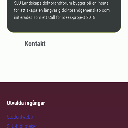
SLU Landskaps doktorandforum bygger på en insats
för att skapa en långvarig doktorandgemenskap som
initierades som ett Call for ideas-projekt 2018.
Kontakt
Utvalda ingångar
Studentwebb
SLU-biblioteket