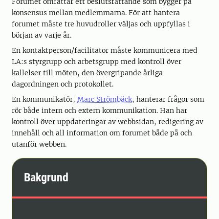
Forumet omfattar ett beslutsfattande som bygger på
konsensus mellan medlemmarna. För att hantera
forumet måste tre huvudroller väljas och uppfyllas i
början av varje år.
En kontaktperson/facilitator måste kommunicera med
LA:s styrgrupp och arbetsgrupp med kontroll över
kallelser till möten, den övergripande årliga
dagordningen och protokollet.
En kommunikatör,
Marc Strömbäck
, hanterar frågor som
rör både intern och extern kommunikation. Han har
kontroll över uppdateringar av webbsidan, redigering av
innehåll och all information om forumet både på och
utanför webben.
Bakgrund