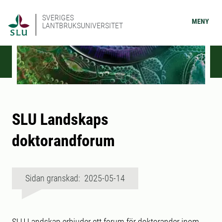
SVERIGES
MENY
LANTBRUKSUNIVERSITET
SLU Landskaps
doktorandforum
Sidan granskad: 2025-05-14
SLU Landskap erbjuder ett forum för doktorander inom