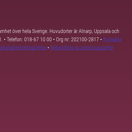
samhet över hela Sverige. Huvudorter är Alnarp, Uppsala och
01. • Telefon: 018-67 10 00 • Org nr: 202100-2817 •
Kontakta
lgänglighetsredogörelse
•
Behandling av personuppgifter