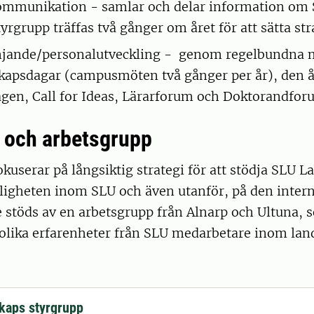
kommunikation - samlar och delar information om
yrgrupp träffas två gånger om året för att sätta str
mjande/personalutveckling - genom regelbundna
apsdagar (campusmöten två gånger per år), den å
gen, Call for Ideas, Lärarforum och Doktorandfor
 och arbetsgrupp
kuserar på långsiktig strategi för att stödja SLU 
ligheten inom SLU och även utanför, på den intern
 stöds av en arbetsgrupp från Alnarp och Ultuna, 
 olika erfarenheter från SLU medarbetare inom lan
kaps styrgrupp