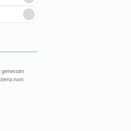
och gemensam
ljöerna inom