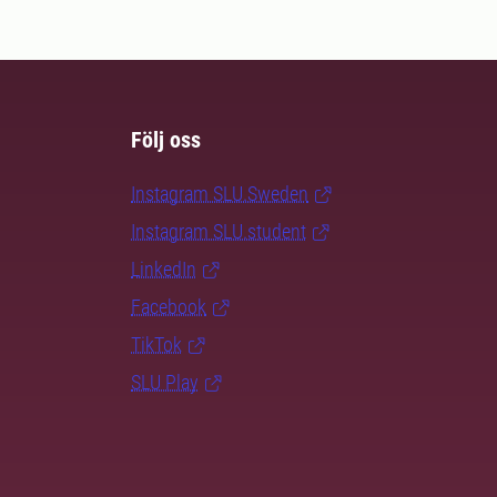
Följ oss
Instagram SLU.Sweden
Instagram SLU.student
LinkedIn
Facebook
TikTok
SLU Play