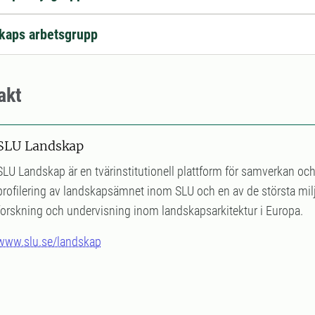
kaps arbetsgrupp
akt
SLU Landskap
SLU Landskap är en tvärinstitutionell plattform för samverkan 
profilering av landskapsämnet inom SLU och en av de största mi
forskning och undervisning inom landskapsarkitektur i Europa.
www.slu.se/landskap