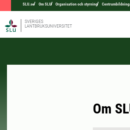
SLU.se
Om SLU
Organisation och styrning
Centrumbildning
SVERIGES
LANTBRUKSUNIVERSITET
Om SL