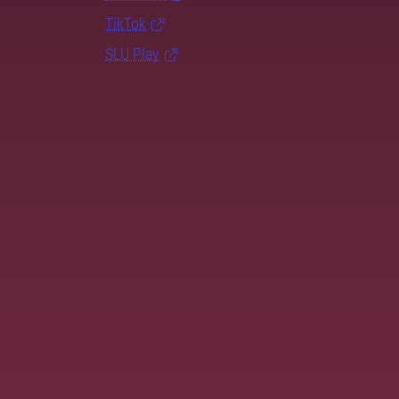
TikTok
SLU Play