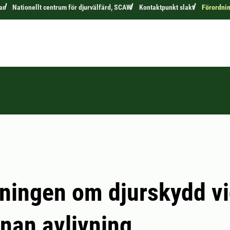
ar
Nationellt centrum för djurvälfärd, SCAW
Kontaktpunkt slakt
Förordnin
ningen om djurskydd vi
nan avlivning