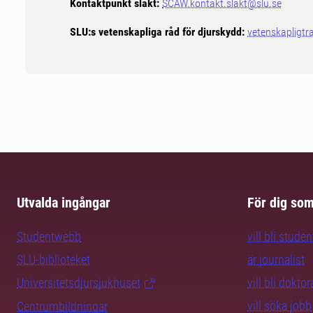
Kontaktpunkt slakt:
SCAW.kontakt.slakt@slu.se
SLU:s vetenskapliga råd för djurskydd:
vetenskapligtr
Utvalda ingångar
För dig so
Studentwebb
vill bli studen
SLU-biblioteket
är journalist
Universitetsdjursjukhuset
vill bli dokto
vill söka jobb
Centrumbildningar