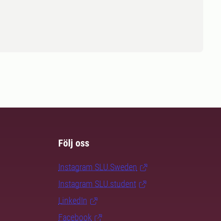
Följ oss
Instagram SLU.Sweden
Instagram SLU.student
LinkedIn
Facebook