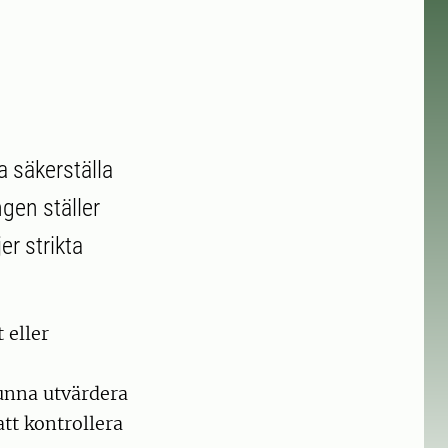
a säkerställa
ngen ställer
er strikta
 eller
kunna utvärdera
tt kontrollera