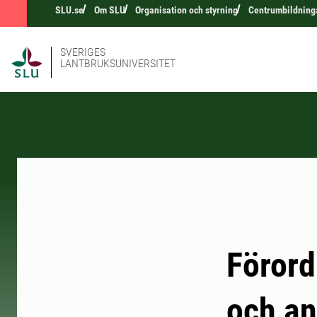
SLU.se
Om SLU
Organisation och styrning
Centrumbildning
SVERIGES
LANTBRUKSUNIVERSITET
Förord
och an