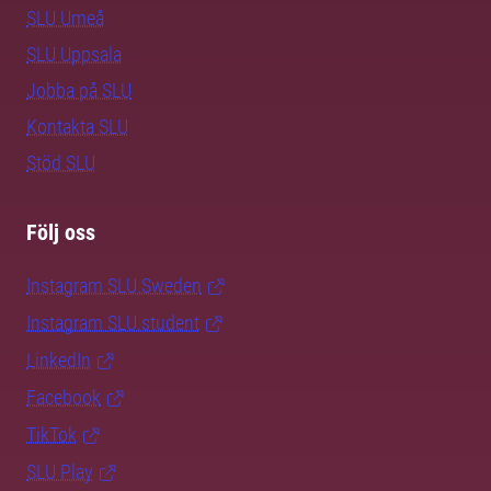
SLU Umeå
SLU Uppsala
Jobba på SLU
Kontakta SLU
Stöd SLU
Följ oss
Instagram SLU.Sweden
Instagram SLU.student
LinkedIn
Facebook
TikTok
SLU Play