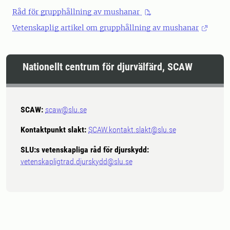
Råd för grupphållning av mushanar
Vetenskaplig artikel om grupphållning av mushanar
Nationellt centrum för djurvälfärd, SCAW
SCAW:
scaw@slu.se
Kontaktpunkt slakt:
SCAW.kontakt.slakt@slu.se
SLU:s vetenskapliga råd för djurskydd:
vetenskapligtrad.djurskydd@slu.se