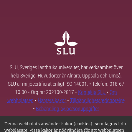
SLU, Sveriges lantbruksuniversitet, har verksamhet över
hela Sverige. Huvudorter är Alnarp, Uppsala och Umeå.
SLU är miljöcertifierat enligt ISO 14001. • Telefon: 018-67
10 00 • Org nr: 202100-2817 •
Kontakta SLU
•
Om
webbplatsen
•
Hantera kakor
•
Tillgänglighetsredogörelse
•
Behandling av personuppgifter
Denna webbplats använder kakor (cookies), som lagras i din
webbläsare. Vissa kakor är nödvändiga för att webbplatsen