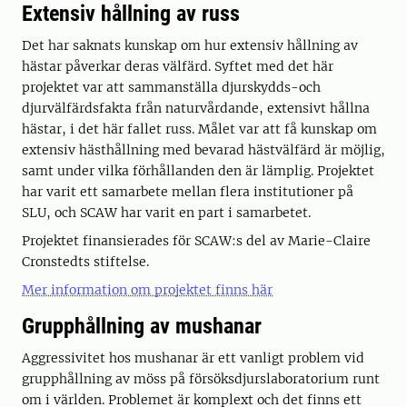
Extensiv hållning av russ
Det har saknats kunskap om hur extensiv hållning av
hästar påverkar deras välfärd. Syftet med det här
projektet var att sammanställa djurskydds-och
djurvälfärdsfakta från naturvårdande, extensivt hållna
hästar, i det här fallet russ. Målet var att få kunskap om
extensiv hästhållning med bevarad hästvälfärd är möjlig,
samt under vilka förhållanden den är lämplig. Projektet
har varit ett samarbete mellan flera institutioner på
SLU, och SCAW har varit en part i samarbetet.
Projektet finansierades för SCAW:s del av Marie-Claire
Cronstedts stiftelse.
Mer information om projektet finns här
Grupphållning av mushanar
Aggressivitet hos mushanar är ett vanligt problem vid
grupphållning av möss på försöksdjurslaboratorium runt
om i världen. Problemet är komplext och det finns ett