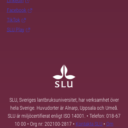
LinkedIn
Facebook
TikTok
SLU Play
SLU, Sveriges lantbruksuniversitet, har verksamhet över
hela Sverige. Huvudorter är Alnarp, Uppsala och Umeå.
SLU är miljöcertifierat enligt ISO 14001. • Telefon: 018-67
10 00 • Org nr: 202100-2817 •
Kontakta SLU
•
Om