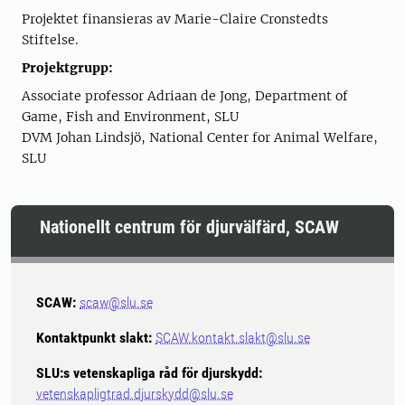
Projektet finansieras av Marie-Claire Cronstedts
Stiftelse.
Projektgrupp:
Associate professor Adriaan de Jong, Department of
Game, Fish and Environment, SLU
DVM Johan Lindsjö, National Center for Animal Welfare,
SLU
Nationellt centrum för djurvälfärd, SCAW
SCAW:
scaw@slu.se
Kontaktpunkt slakt:
SCAW.kontakt.slakt@slu.se
SLU:s vetenskapliga råd för djurskydd:
vetenskapligtrad.djurskydd@slu.se