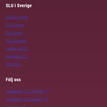
SLU i Sverige
Alla SLU-orter
SLU Alnarp
SLU Umeå
SLU Uppsala
Jobba på SLU
Kontakta SLU
Stöd SLU
Följ oss
Instagram SLU.Sweden
Instagram SLU.student